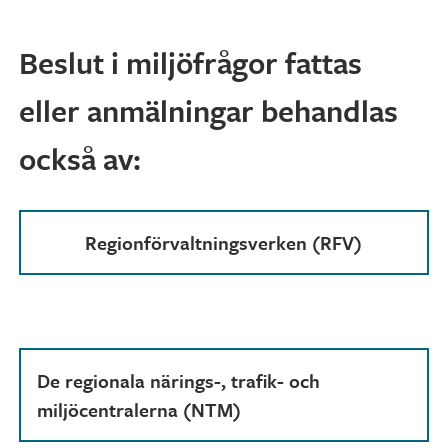
Vattenärenden
Beslut i miljöfrågor fattas
eller anmälningar behandlas
också av:
Regionförvaltningsverken (RFV)
De regionala närings-, trafik- och
miljöcentralerna (NTM)