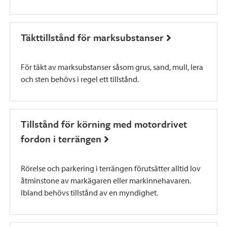
Täkttillstånd för marksubstanser
För täkt av marksubstanser såsom grus, sand, mull, lera
och sten behövs i regel ett tillstånd.
Tillstånd för körning med motordrivet
fordon i terrängen
Rörelse och parkering i terrängen förutsätter alltid lov
åtminstone av markägaren eller markinnehavaren.
Ibland behövs tillstånd av en myndighet.