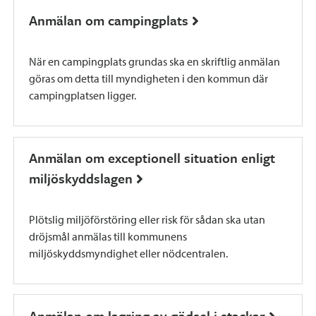
Anmälan om campingplats
När en campingplats grundas ska en skriftlig anmälan
göras om detta till myndigheten i den kommun där
campingplatsen ligger.
Anmälan om exceptionell situation enligt
miljöskyddslagen
Plötslig miljöförstöring eller risk för sådan ska utan
dröjsmål anmälas till kommunens
miljöskyddsmyndighet eller nödcentralen.
Anmälan om lagring av gödsel i stackar