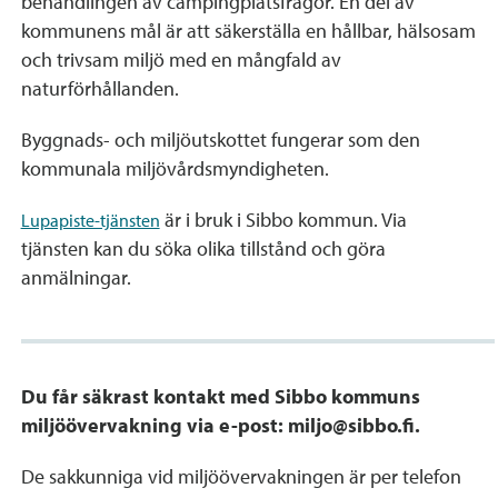
behandlingen av campingplatsfrågor. En del av
kommunens mål är att säkerställa en hållbar, hälsosam
och trivsam miljö med en mångfald av
naturförhållanden.
Byggnads- och miljöutskottet fungerar som den
kommunala miljövårdsmyndigheten.
är i bruk i Sibbo kommun. Via
Lupapiste-tjänsten
tjänsten kan du söka olika tillstånd och göra
anmälningar.
Du får säkrast kontakt med Sibbo kommuns
miljöövervakning via e-post: miljo@sibbo.fi.
De sakkunniga vid miljöövervakningen är per telefon