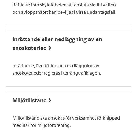
Befrielse från skyldigheten att ansluta sig till vatten-
och avloppsnätet kan beviljas i vissa undantagsfall.
Inrättande eller nedläggning av en
snöskoterled
Inrättande, överföring och nedläggning av
snöskoterleder regleras i terrängtrafiklagen.
Miljötillstånd
Miljötillstånd ska ansökas för verksamhet förknippad
med risk för miljöförorening.