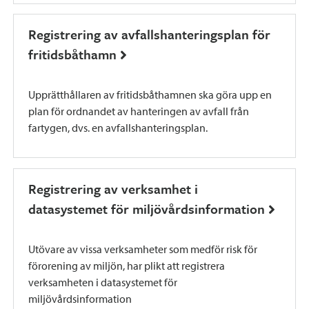
Registrering av avfallshanteringsplan för
fritidsbåthamn
Upprätthållaren av fritidsbåthamnen ska göra upp en
plan för ordnandet av hanteringen av avfall från
fartygen, dvs. en avfallshanteringsplan.
Registrering av verksamhet i
datasystemet för miljövårdsinformation
Utövare av vissa verksamheter som medför risk för
förorening av miljön, har plikt att registrera
verksamheten i datasystemet för
miljövårdsinformation