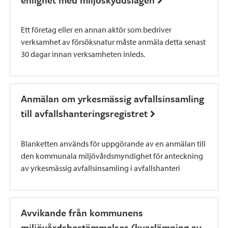
Ett företag eller en annan aktör som bedriver
verksamhet av försöksnatur måste anmäla detta senast
30 dagar innan verksamheten inleds.
Anmälan om yrkesmässig avfallsinsamling
till avfallshanteringsregistret
Blanketten används för uppgörande av en anmälan till
den kommunala miljövårdsmyndighet för anteckning
av yrkesmässig avfallsinsamling i avfallshanteri
Avvikande från kommunens
miljövårdsbestämmelser (kvarlämning av