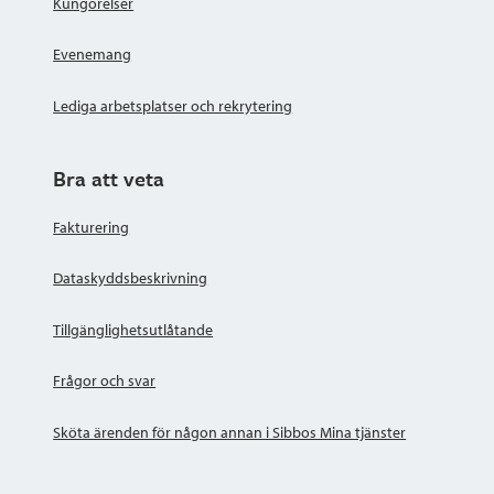
Kungörelser
Evenemang
Lediga arbetsplatser och rekrytering
Bra att veta
Fakturering
Dataskyddsbeskrivning
Tillgänglighetsutlåtande
Frågor och svar
Sköta ärenden för någon annan i Sibbos Mina tjänster