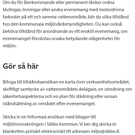
Om du för återkommande eller permanent tänker ordna
tävlingar, övningar eller andra evenemang med motordrivna
farkoster på ett och samma vattenområde, bör du söka tillstånd
hos den kommunala miljövårdsmyndigheten. Du kan också
behöva tillstånd för anordnande av ett enskilt evenemang, om
evenemanget förväntas orsaka betydande olägenheter för
miljön.
Gör så här
Bifoga till tillståndsansökan en karta över verksamhetsområdet,
skriftligt samtycke av vattenområdets delägare, en utredning om
säkerhetsaspekterna och en plan för städning eller annan
iståndsättning av området efter evenemanget.
Skicka in en friformad ansökan med bilagor till
miljöövervakningen i Sibbo kommun. Vi ber dig skicka in
blanketten primärt elektroniskt till adressen miljo@sibbo.fi.