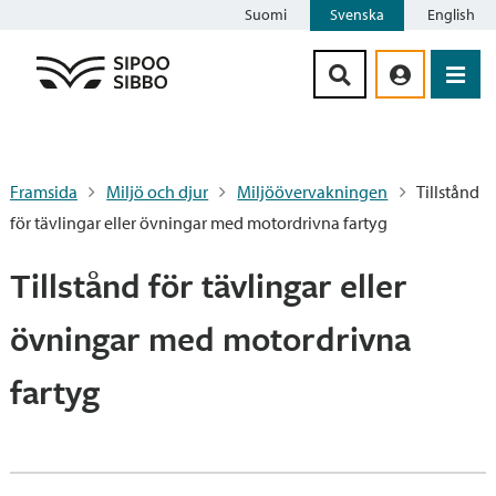
Suomi
Svenska
English
Siirry sisältöön
Framsida
Miljö och djur
Miljöövervakningen
Tillstånd
för tävlingar eller övningar med motordrivna fartyg
Tillstånd för tävlingar eller
övningar med motordrivna
fartyg