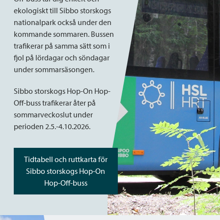
ekologiskt till Sibbo storskogs
nationalpark också under den
kommande sommaren. Bussen
trafikerar på samma sätt som i
fjol på lördagar och söndagar
under sommarsäsongen.
Sibbo storskogs Hop-On Hop-
Off-buss trafikerar åter på
sommarveckoslut under
perioden 2.5.-4.10.2026.
Tidtabell och ruttkarta för
Sibbo storskogs Hop-On
Hop-Off-buss