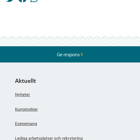
Ge respons
Aktuellt
Nyheter
Kungörelser
Evenemang
Lediga arbetsplatser och rekrytering