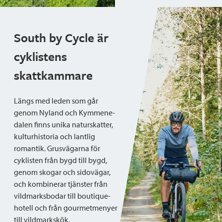
South by Cycle är
cyklistens
skattkammare
Längs med leden som går
genom Nyland och Kymmene-
dalen finns unika naturskatter,
kulturhistoria och lantlig
romantik. Grusvägarna för
cyklisten från bygd till bygd,
genom skogar och sidovägar,
och kombinerar tjänster från
vildmarksbodar till boutique-
hotell och från gourmetmenyer
till vildmarkskök.