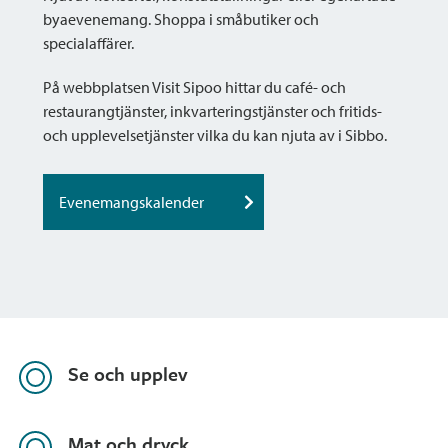
byaevenemang. Shoppa i småbutiker och
specialaffärer.
På webbplatsen Visit Sipoo hittar du café- och
restaurangtjänster, inkvarteringstjänster och fritids-
och upplevelsetjänster vilka du kan njuta av i Sibbo.
Evenemangskalender
Se och upplev
Mat och dryck