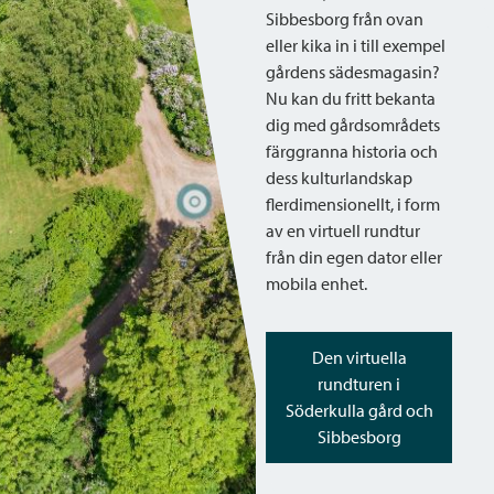
Sibbesborg från ovan
eller kika in i till exempel
gårdens sädesmagasin?
Nu kan du fritt bekanta
dig med gårdsområdets
färggranna historia och
dess kulturlandskap
flerdimensionellt, i form
av en virtuell rundtur
från din egen dator eller
mobila enhet.
Den virtuella
rundturen i
Söderkulla gård och
Sibbesborg