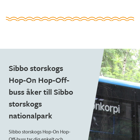
Sibbo storskogs
Hop-On Hop-Off-
buss åker till Sibbo
storskogs
nationalpark
Sibbo storskogs Hop-On Hop-
Off-buss tar dig enkelt och