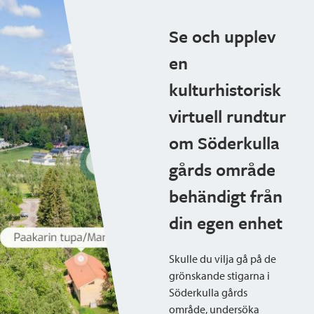
Se och upplev
en
kulturhistorisk
virtuell rundtur
om Söderkulla
gårds område
behändigt från
din egen enhet
Skulle du vilja gå på de
grönskande stigarna i
Söderkulla gårds
område, undersöka