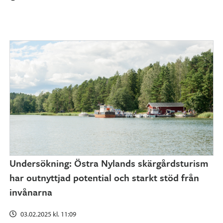
Undersökning: Östra Nylands skärgårdsturism
har outnyttjad potential och starkt stöd från
invånarna
03.02.2025 kl. 11:09