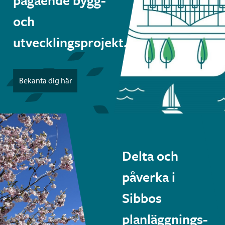
pågående bygg-
och
utvecklingsprojekt.
Bekanta dig här
Delta och
påverka i
Sibbos
planläggnings-