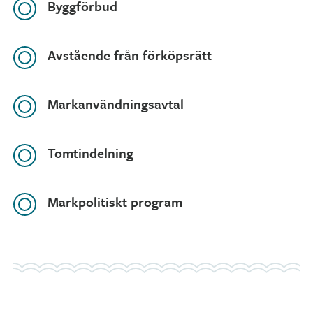
Byggförbud
Avstående från förköpsrätt
Markanvändningsavtal
Tomtindelning
Markpolitiskt program