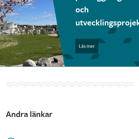
och
utvecklingsproje
Läs mer
Andra länkar