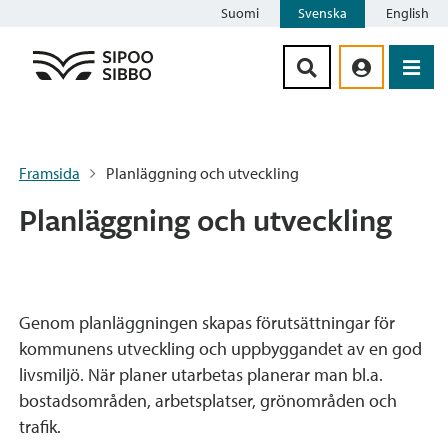
Suomi
Svenska
English
Siirry sisältöön
Framsida
Planläggning och utveckling
Planläggning och utveckling
Genom planläggningen skapas förutsättningar för
kommunens utveckling och uppbyggandet av en god
livsmiljö. När planer utarbetas planerar man bl.a.
bostadsområden, arbetsplatser, grönområden och
trafik.