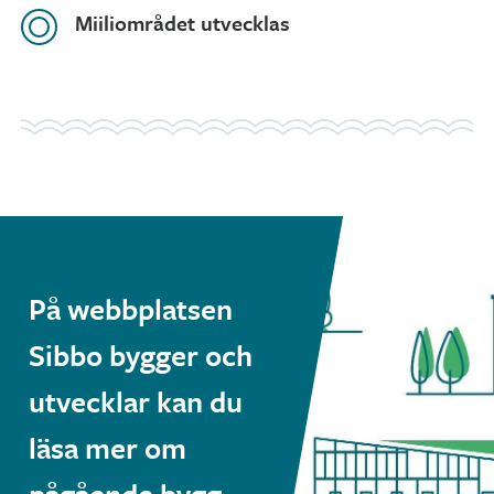
Miiliområdet utvecklas
På webbplatsen
Sibbo bygger och
utvecklar kan du
läsa mer om