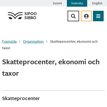
Suomi
Svenska
English
Siirry sisältöön
Framsida
Organisation
Skatteprocenter, ekonomi och
taxor
Skatteprocenter, ekonomi och
taxor
Skatteprocenter