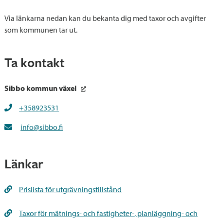
Via länkarna nedan kan du bekanta dig med taxor och avgifter
som kommunen tar ut.
Ta kontakt
Sibbo kommun växel
+358923531
info@sibbo.fi
Länkar
Prislista för utgrävningstillstånd
Taxor för mätnings- och fastigheter-, planläggning- och