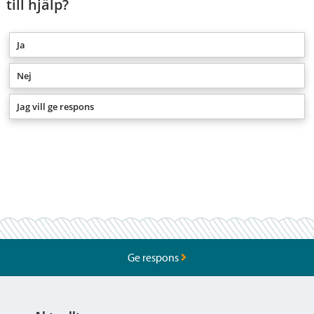
till hjälp?
Ja
Nej
Jag vill ge respons
Ge respons