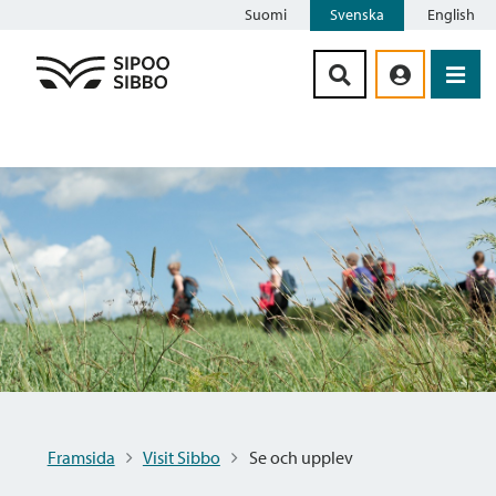
Suomi
Svenska
English
Siirry sisältöön
Framsida
Visit Sibbo
Se och upplev