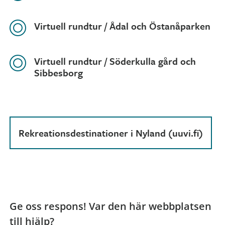
Virtuell rundtur / Ådal och Östanåparken
Virtuell rundtur / Söderkulla gård och
Sibbesborg
Rekreationsdestinationer i Nyland (uuvi.fi)
Ge oss respons! Var den här webbplatsen
till hjälp?