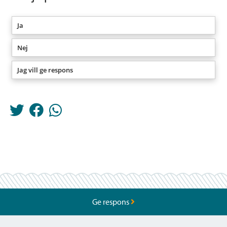
Ja
Nej
Jag vill ge respons
Ge respons