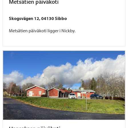
Metsätien päiväkoti
Skogsvägen 12, 04130 Sibbo
Metsätien päiväkoti ligger i Nickby.