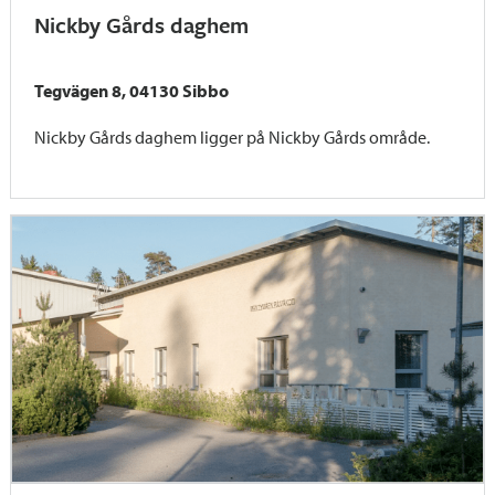
Nickby Gårds daghem
Tegvägen 8, 04130 Sibbo
Nickby Gårds daghem ligger på Nickby Gårds område.