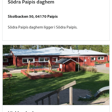
Södra Paipis daghem
Skolbacken 50, 04170 Paipis
Södra Paipis daghem ligger i Södra Paipis.