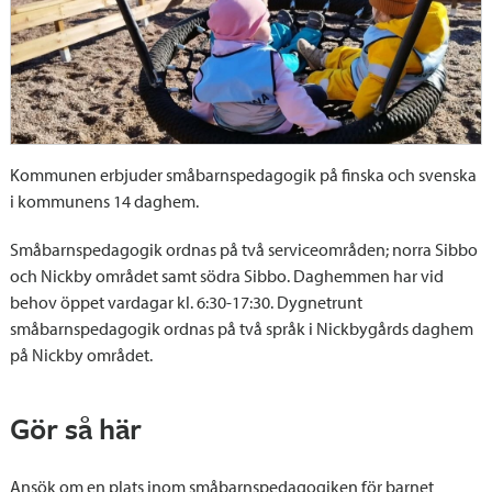
Kommunen erbjuder småbarnspedagogik på finska och svenska
i kommunens 14 daghem.
Småbarnspedagogik ordnas på två serviceområden; norra Sibbo
och Nickby området samt södra Sibbo. Daghemmen har vid
behov öppet vardagar kl. 6:30-17:30. Dygnetrunt
småbarnspedagogik ordnas på två språk i Nickbygårds daghem
på Nickby området.
Gör så här
Ansök om en plats inom småbarnspedagogiken för barnet