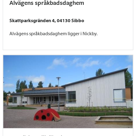
Alvägens språkbadsdaghem
Skattparksgränden 4, 04130 Sibbo
Alvägens språkbadsdaghem ligger i Nickby.