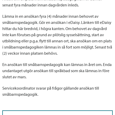
senast fyra månader innan dagvården inleds.
Lämna in en ansökan fyra (4) månader innan behovet av
småbarnspedagogik. Gör en ansökan i eDaisy. Länken till eDaisy
hittar du här bredvid, i högra kanten. Om behovet av dagvård
inte kan förutses på grund av plötslig sysselsättning, start av
utbildning eller p.g.a. flytt till annan ort, ska ansökan om en plats
i småbarnspedagogiken lämnas in så fort som möjligt. Senast två
(2) veckor innan platsen behövs.
En ansökan till småbarnspedagogik kan lämnas in året om. Enda
undantaget utgör ansökan till språkbad som ska lämnas in före
slutet av mars.
Servicekoordinator svarar på frågor gällande ansökan till
småbarnspedagogik.