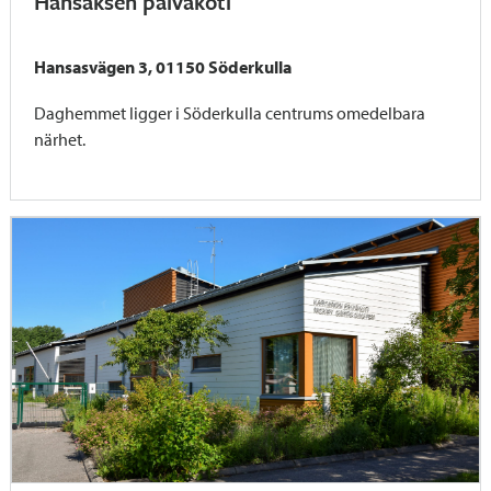
Hansaksen päiväkoti
Hansasvägen 3, 01150 Söderkulla
Daghemmet ligger i Söderkulla centrums omedelbara
närhet.