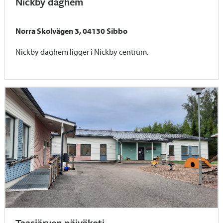
Nickby daghem
Norra Skolvägen 3, 04130 Sibbo
Nickby daghem ligger i Nickby centrum.
Taasjärven päiväkoti