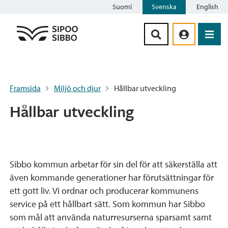
Suomi
Svenska
English
Siirry sisältöön
Framsida
Miljö och djur
Hållbar utveckling
Hållbar utveckling
Sibbo kommun arbetar för sin del för att säkerställa att
även kommande generationer har förutsättningar för
ett gott liv. Vi ordnar och producerar kommunens
service på ett hållbart sätt. Som kommun har Sibbo
som mål att använda naturresurserna sparsamt samt