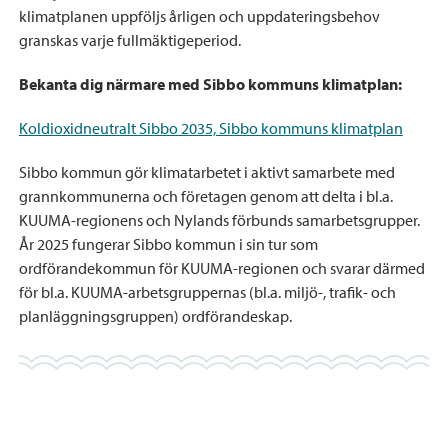
klimatplanen uppföljs årligen och uppdateringsbehov
granskas varje fullmäktigeperiod.
Bekanta dig närmare med Sibbo kommuns klimatplan:
Koldioxidneutralt Sibbo 2035, Sibbo kommuns klimatplan
Sibbo kommun gör klimatarbetet i aktivt samarbete med
grannkommunerna och företagen genom att delta i bl.a.
KUUMA-regionens och Nylands förbunds samarbetsgrupper.
År 2025 fungerar Sibbo kommun i sin tur som
ordförandekommun för KUUMA-regionen och svarar därmed
för bl.a. KUUMA-arbetsgruppernas (bl.a. miljö-, trafik- och
planläggningsgruppen) ordförandeskap.