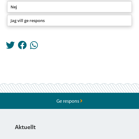
Nej
Jag vill ge respons
Ge respons
Aktuellt