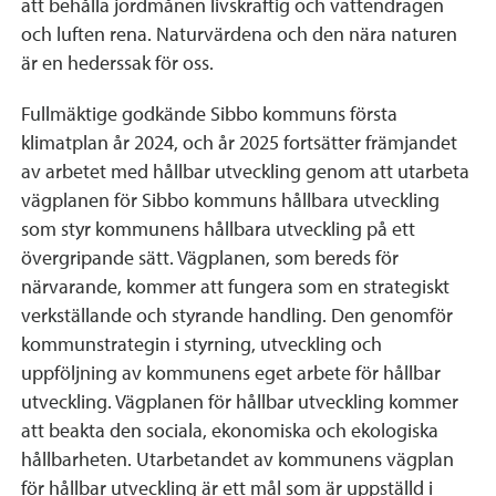
att behålla jordmånen livskraftig och vattendragen
och luften rena. Naturvärdena och den nära naturen
är en hederssak för oss.
Fullmäktige godkände Sibbo kommuns första
klimatplan år 2024, och år 2025 fortsätter främjandet
av arbetet med hållbar utveckling genom att utarbeta
vägplanen för Sibbo kommuns hållbara utveckling
som styr kommunens hållbara utveckling på ett
övergripande sätt. Vägplanen, som bereds för
närvarande, kommer att fungera som en strategiskt
verkställande och styrande handling. Den genomför
kommunstrategin i styrning, utveckling och
uppföljning av kommunens eget arbete för hållbar
utveckling. Vägplanen för hållbar utveckling kommer
att beakta den sociala, ekonomiska och ekologiska
hållbarheten. Utarbetandet av kommunens vägplan
för hållbar utveckling är ett mål som är uppställd i