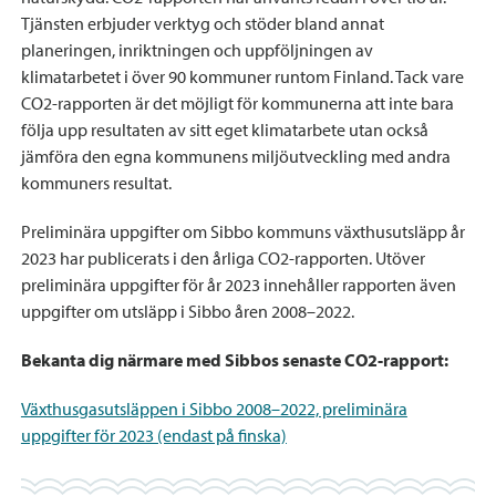
Tjänsten erbjuder verktyg och stöder bland annat
planeringen, inriktningen och uppföljningen av
klimatarbetet i över 90 kommuner runtom Finland. Tack vare
CO2-rapporten är det möjligt för kommunerna att inte bara
följa upp resultaten av sitt eget klimatarbete utan också
jämföra den egna kommunens miljöutveckling med andra
kommuners resultat.
Preliminära uppgifter om Sibbo kommuns växthusutsläpp år
2023 har publicerats i den årliga CO2-rapporten. Utöver
preliminära uppgifter för år 2023 innehåller rapporten även
uppgifter om utsläpp i Sibbo åren 2008–2022.
Bekanta dig närmare med Sibbos senaste CO2-rapport:
Växthusgasutsläppen i Sibbo 2008–2022, preliminära
uppgifter för 2023 (endast på finska)