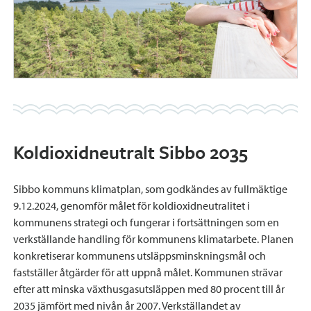
Koldioxidneutralt Sibbo 2035
Sibbo kommuns klimatplan, som godkändes av fullmäktige
9.12.2024, genomför målet för koldioxidneutralitet i
kommunens strategi och fungerar i fortsättningen som en
verkställande handling för kommunens klimatarbete. Planen
konkretiserar kommunens utsläppsminskningsmål och
fastställer åtgärder för att uppnå målet. Kommunen strävar
efter att minska växthusgasutsläppen med 80 procent till år
2035 jämfört med nivån år 2007. Verkställandet av