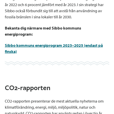
år 2022 och 6 procent jämfört med år 2023. I sin strategi har
Sibbo också förbundit sig till att avstå från användning av
fossila bränslen i sina lokaler till år 2030.
Bekanta dig närmare med Sibbo kommuns
energiprogram:
Sibbo kommuns energiprogram 2023–2025 (endast på
finska)
CO2-rapporten
CO2-rapporten presenterar de mest aktuella nyheterna om
klimatförändring, energi, miljö, miljöpolitik, natur och
naturskydd. CO2-rapporten har använts redan i över tio år.