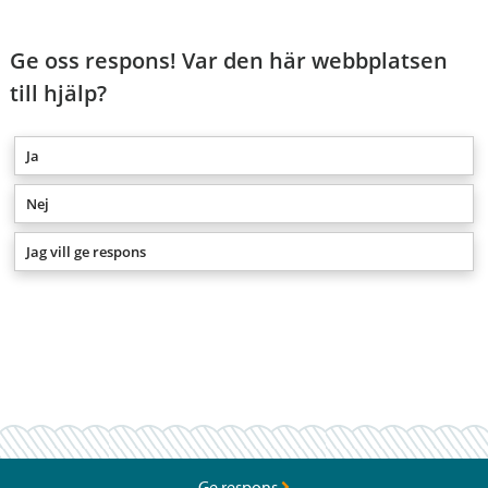
Ge oss respons! Var den här webbplatsen
till hjälp?
Ja
Nej
Jag vill ge respons
Ge respons