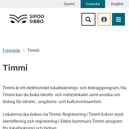
Suomi
Svenska
English
Siirry sisältöön
Framsida
Timmi
Timmi
Timmi är ett elektroniskt lokalboknings- och bidragsprogram. Via
Timmi kan du boka idrotts- och möteslokaler samt ansöka om
bidrag för idrotts-, ungdoms- och kulturverksamhet.
Lokalerna ska bokas via Timmi. Registrering i Timmi kräver stark
identifiering och registrering i Sibbo kommuns Timmi-program
för lokalbokning och bidrag.