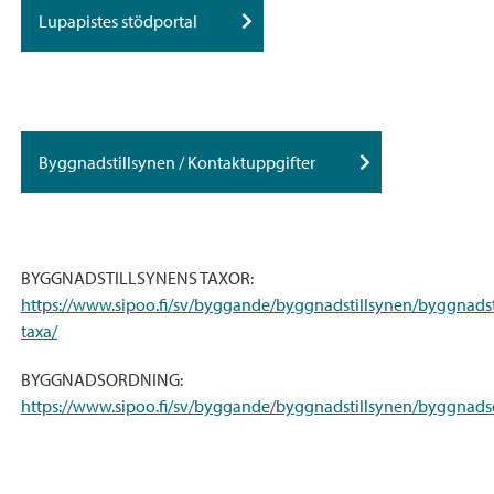
Lupapistes stödportal
Byggnadstillsynen / Kontaktuppgifter
BYGGNADSTILLSYNENS TAXOR:
https://www.sipoo.fi/sv/byggande/byggnadstillsynen/byggnadst
taxa/
BYGGNADSORDNING:
https://www.sipoo.fi/sv/byggande/byggnadstillsynen/byggnad