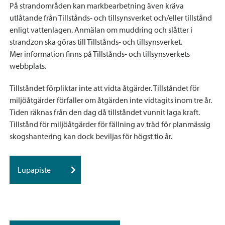
På strandområden kan markbearbetning även kräva
utlåtande från Tillstånds- och tillsynsverket och/eller tillstånd
enligt vattenlagen. Anmälan om muddring och slåtter i
strandzon ska göras till Tillstånds- och tillsynsverket.
Mer information finns på Tillstånds- och tillsynsverkets
webbplats.
Tillståndet förpliktar inte att vidta åtgärder. Tillståndet för
miljöåtgärder förfaller om åtgärden inte vidtagits inom tre år.
Tiden räknas från den dag då tillståndet vunnit laga kraft.
Tillstånd för miljöåtgärder för fällning av träd för planmässig
skogshantering kan dock beviljas för högst tio år.
Lupapiste