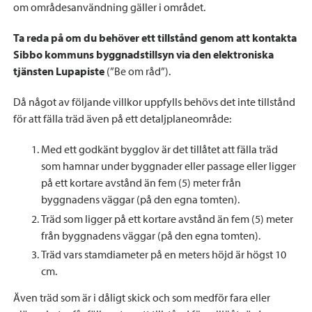
om områdesanvändning gäller i området.
Ta reda på om du behöver ett tillstånd genom att kontakta
Sibbo kommuns byggnadstillsyn via den elektroniska
tjänsten Lupapiste
(”Be om råd”).
Då något av följande villkor uppfylls behövs det inte tillstånd
för att fälla träd även på ett detaljplaneområde:
Med ett godkänt bygglov är det tillåtet att fälla träd
som hamnar under byggnader eller passage eller ligger
på ett kortare avstånd än fem (5) meter från
byggnadens väggar (på den egna tomten).
Träd som ligger på ett kortare avstånd än fem (5) meter
från byggnadens väggar (på den egna tomten).
Träd vars stamdiameter på en meters höjd är högst 10
cm.
Även träd som är i dåligt skick och som medför fara eller