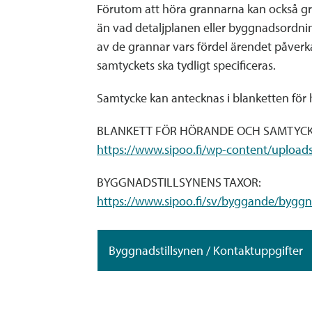
Förutom att höra grannarna kan också gr
än vad detaljplanen eller byggnadsordnin
av de grannar vars fördel ärendet påverka
samtyckets ska tydligt specificeras.
Samtycke kan antecknas i blanketten för
BLANKETT FÖR HÖRANDE OCH SAMTYC
https://www.sipoo.fi/wp-content/uploa
BYGGNADSTILLSYNENS TAXOR:
https://www.sipoo.fi/sv/byggande/byggna
Byggnadstillsynen / Kontaktuppgifter