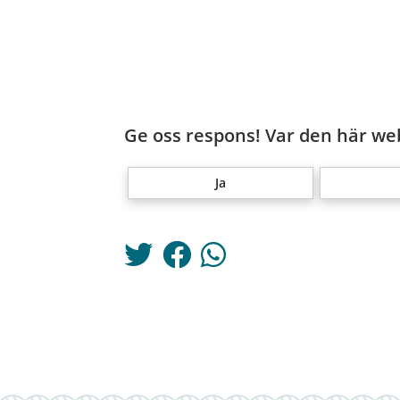
Ge oss respons! Var den här web
Ja