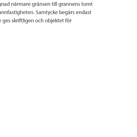
gnad närmare gränsen till grannens tomt
grannfastigheten. Samtycke begärs endast
ges skriftligen och objektet för