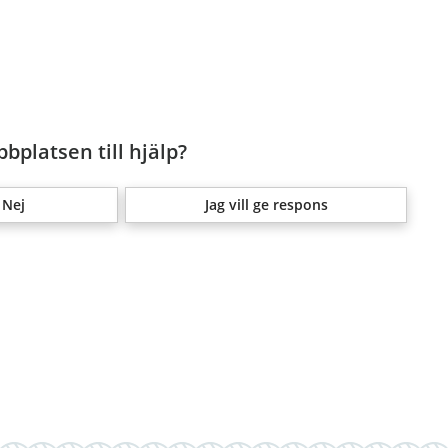
bplatsen till hjälp?
Nej
Jag vill ge respons