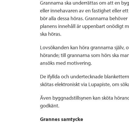
Grannarna ska underrättas om att en byg
eller innehavaren av en fastighet eller e
bör alla dessa höras. Grannarna behöver 
planens innehåll är uppenbart onödigt m
ska höras.
Lovsökanden kan höra grannarna själv, o
hörande; till grannarna som hörs ska ma
ansöks med motivering.
De ifyllda och undertecknade blankettern
skötas elektroniskt via Lupapiste, om sök
Även byggnadstillsynen kan sköta hörande
godkänt.
Grannes samtycke