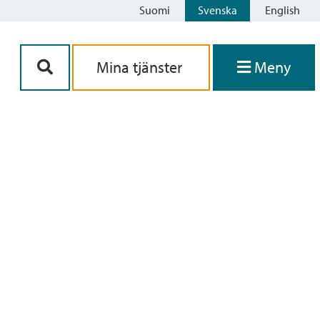
Suomi
Svenska
English
Siirry sisältöön
Mina tjänster
Meny