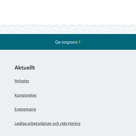
Ge respons
Aktuellt
Nyheter
Kungörelser
Evenemang
Lediga arbetsplatser och rekrytering