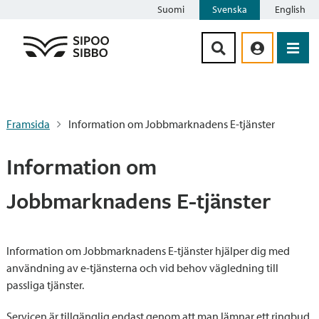
Suomi
Svenska
English
Siirry sisältöön
Framsida
Information om Jobbmarknadens E-tjänster
Information om
Jobbmarknadens E-tjänster
Information om Jobbmarknadens E-tjänster hjälper dig med
användning av e-tjänsterna och vid behov vägledning till
passliga tjänster.
Servicen är tillgänglig endast genom att man lämnar ett ringbud.