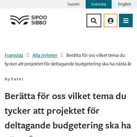
Suomi
Svenska
English
Siirry sisältöön
Framsida
Alla nyheter
Berätta för oss vilket tema du
tycker att projektet för deltagande budgetering ska ha nästa år
Nyheter
Berätta för oss vilket tema du
tycker att projektet för
deltagande budgetering ska ha