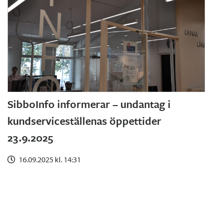
SibboInfo informerar – undantag i
kundserviceställenas öppettider
23.9.2025
16.09.2025 kl. 14:31