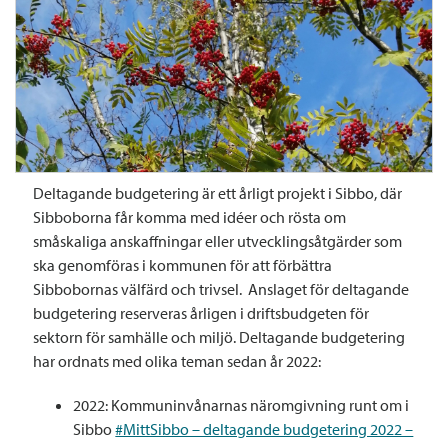
Deltagande budgetering är ett årligt projekt i Sibbo, där
Sibboborna får komma med idéer och rösta om
småskaliga anskaffningar eller utvecklingsåtgärder som
ska genomföras i kommunen för att förbättra
Sibbobornas välfärd och trivsel. Anslaget för deltagande
budgetering reserveras årligen i driftsbudgeten för
sektorn för samhälle och miljö. Deltagande budgetering
har ordnats med olika teman sedan år 2022:
2022: Kommuninvånarnas näromgivning runt om i
Sibbo
#MittSibbo – deltagande budgetering 2022 –