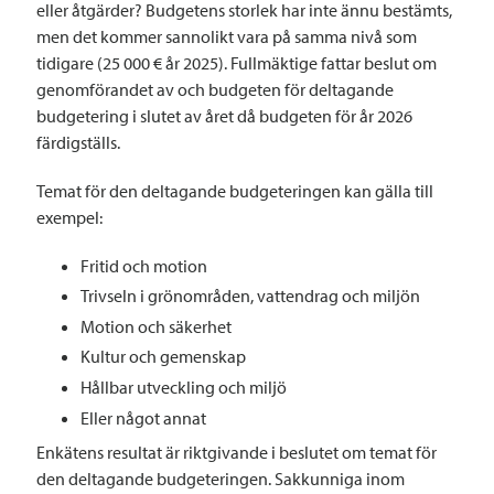
eller åtgärder? Budgetens storlek har inte ännu bestämts,
men det kommer sannolikt vara på samma nivå som
tidigare (25 000 € år 2025). Fullmäktige fattar beslut om
genomförandet av och budgeten för deltagande
budgetering i slutet av året då budgeten för år 2026
färdigställs.
Temat för den deltagande budgeteringen kan gälla till
exempel:
Fritid och motion
Trivseln i grönområden, vattendrag och miljön
Motion och säkerhet
Kultur och gemenskap
Hållbar utveckling och miljö
Eller något annat
Enkätens resultat är riktgivande i beslutet om temat för
den deltagande budgeteringen. Sakkunniga inom