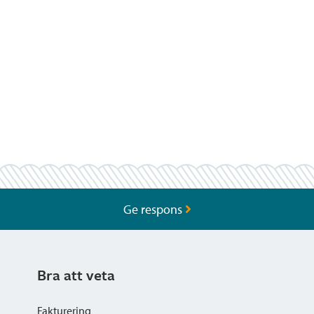
Ge respons
Bra att veta
Fakturering