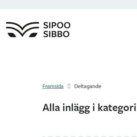
Framsida
Deltagande
Alla inlägg i kategor