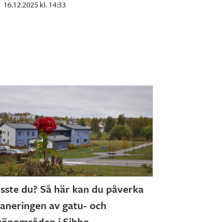
16.12.2025 kl. 14:33
isste du? Så här kan du påverka
laneringen av gatu- och
rönområden i Sibbo