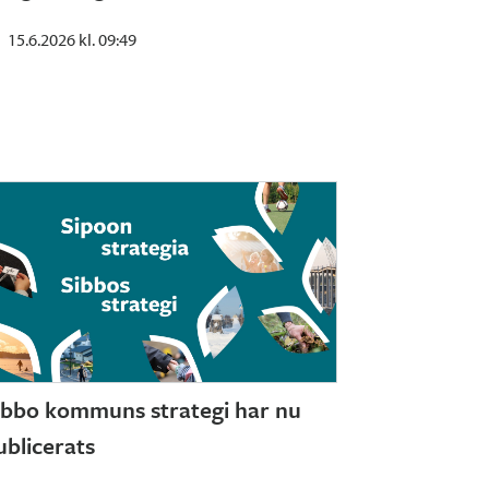
15.6.2026 kl. 09:49
ibbo kommuns strategi har nu
ublicerats