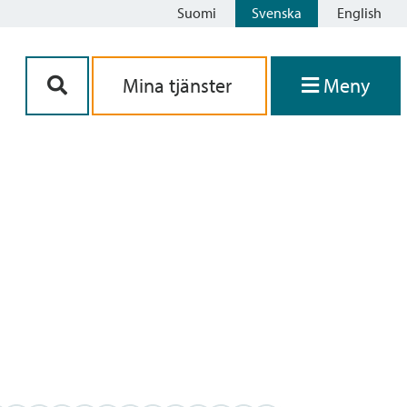
Suomi
Svenska
English
Siirry sisältöön
Mina tjänster
Meny