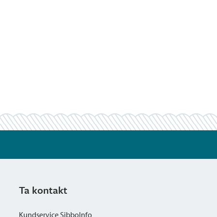
Ta kontakt
Kundservice SibboInfo