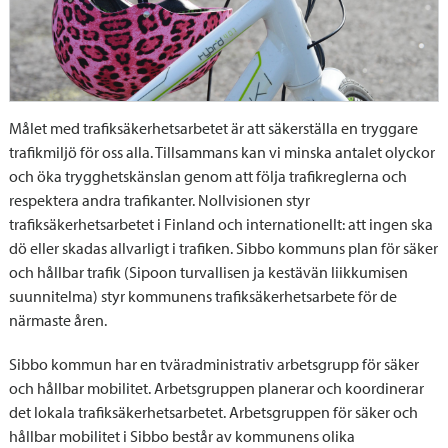
Målet med trafiksäkerhetsarbetet är att säkerställa en tryggare
trafikmiljö för oss alla. Tillsammans kan vi minska antalet olyckor
och öka trygghetskänslan genom att följa trafikreglerna och
respektera andra trafikanter. Nollvisionen styr
trafiksäkerhetsarbetet i Finland och internationellt: att ingen ska
dö eller skadas allvarligt i trafiken. Sibbo kommuns plan för säker
och hållbar trafik (Sipoon turvallisen ja kestävän liikkumisen
suunnitelma) styr kommunens trafiksäkerhetsarbete för de
närmaste åren.
Sibbo kommun har en tväradministrativ arbetsgrupp för säker
och hållbar mobilitet. Arbetsgruppen planerar och koordinerar
det lokala trafiksäkerhetsarbetet. Arbetsgruppen för säker och
hållbar mobilitet i Sibbo består av kommunens olika