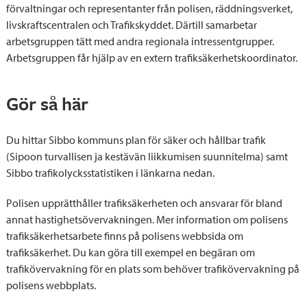
förvaltningar och representanter från polisen, räddningsverket,
livskraftscentralen och Trafikskyddet. Därtill samarbetar
arbetsgruppen tätt med andra regionala intressentgrupper.
Arbetsgruppen får hjälp av en extern trafiksäkerhetskoordinator.
Gör så här
Du hittar Sibbo kommuns plan för säker och hållbar trafik
(Sipoon turvallisen ja kestävän liikkumisen suunnitelma) samt
Sibbo trafikolycksstatistiken i länkarna nedan.
Polisen upprätthåller trafiksäkerheten och ansvarar för bland
annat hastighetsövervakningen. Mer information om polisens
trafiksäkerhetsarbete finns på polisens webbsida om
trafiksäkerhet. Du kan göra till exempel en begäran om
trafikövervakning för en plats som behöver trafikövervakning på
polisens webbplats.