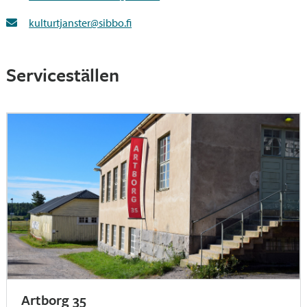
kulturtjanster@sibbo.fi
Serviceställen
Artborg 35