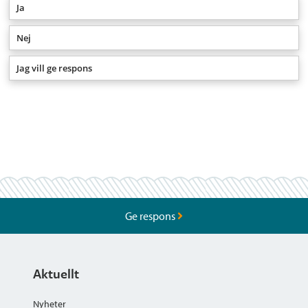
Ja
Nej
Jag vill ge respons
Ge respons
Aktuellt
Nyheter