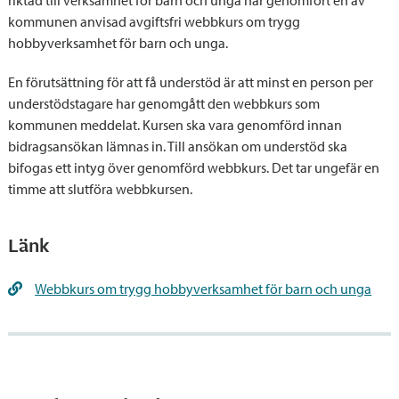
kommunen anvisad avgiftsfri webbkurs om trygg
hobbyverksamhet för barn och unga.
En förutsättning för att få understöd är att minst en person per
understödstagare har genomgått den webbkurs som
kommunen meddelat. Kursen ska vara genomförd innan
bidragsansökan lämnas in. Till ansökan om understöd ska
bifogas ett intyg över genomförd webbkurs. Det tar ungefär en
timme att slutföra webbkursen.
Länk
Webbkurs om trygg hobbyverksamhet för barn och unga