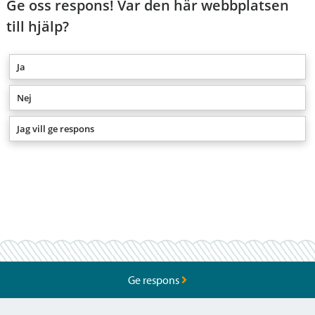
Ge oss respons! Var den här webbplatsen
till hjälp?
Ja
Nej
Jag vill ge respons
Ge respons