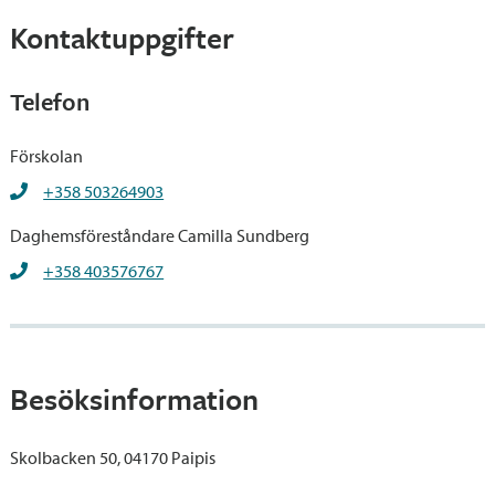
Kontaktuppgifter
Telefon
Förskolan
+358 503264903
Daghemsföreståndare Camilla Sundberg
+358 403576767
Besöksinformation
Skolbacken 50, 04170 Paipis