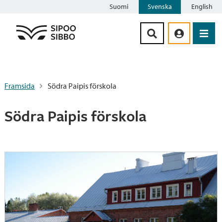
Suomi
Svenska
English
Siirry sisältöön
Framsida
Södra Paipis förskola
Södra Paipis förskola