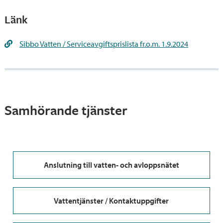
Länk
Sibbo Vatten / Serviceavgiftsprislista fr.o.m. 1.9.2024
Samhörande tjänster
Anslutning till vatten- och avloppsnätet
Vattentjänster / Kontaktuppgifter