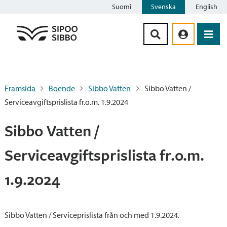
Suomi
Svenska
English
Siirry sisältöön
Framsida
Boende
Sibbo Vatten
Sibbo Vatten /
Serviceavgiftsprislista fr.o.m. 1.9.2024
Sibbo Vatten /
Serviceavgiftsprislista fr.o.m.
1.9.2024
Sibbo Vatten / Serviceprislista från och med 1.9.2024.