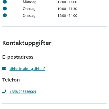
Måndag
12:00 - 14:00
Onsdag
10:00 - 11:30
Onsdag
12:00 - 14:00
Kontaktuppgifter
E-postadress
sibbo.institut@sibbo.fi
Telefon
+358 923536004