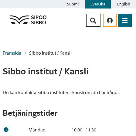
Suomi
Svenska
English
Siirry sisältöön
Framsida
Sibbo institut / Kansli
Sibbo institut / Kansli
Du kan kontakta Sibbo institutens kansli om du har frågor.
Betjäningstider
Måndag
10:00 - 11:30