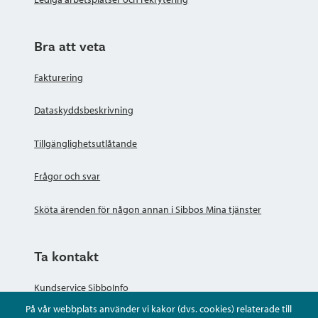
Bra att veta
Fakturering
Dataskyddsbeskrivning
Tillgänglighetsutlåtande
Frågor och svar
Sköta ärenden för någon annan i Sibbos Mina tjänster
Ta kontakt
Kundservice SibboInfo
På vår webbplats använder vi kakor (dvs. cookies) relaterade till