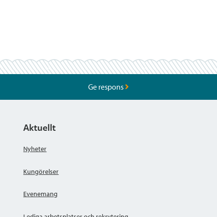
Ge respons
Aktuellt
Nyheter
Kungörelser
Evenemang
Lediga arbetsplatser och rekrytering