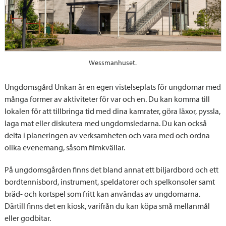
Wessmanhuset.
Ungdomsgård Unkan är en egen vistelseplats för ungdomar med
många former av aktiviteter för var och en. Du kan komma till
lokalen för att tillbringa tid med dina kamrater, göra läxor, pyssla,
laga mat eller diskutera med ungdomsledarna. Du kan också
delta i planeringen av verksamheten och vara med och ordna
olika evenemang, såsom filmkvällar.
På ungdomsgården finns det bland annat ett biljardbord och ett
bordtennisbord, instrument, speldatorer och spelkonsoler samt
bräd- och kortspel som fritt kan användas av ungdomarna.
Därtill finns det en kiosk, varifrån du kan köpa små mellanmål
eller godbitar.