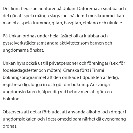
Det finns flera speladatorer på Unkan. Datorerna är snabba och
det går att spela många slags spel på dem. I musikrummet kan
man bl.a. spela trummor, gitarr, basgitarr, elpiano och ukulele.
På Unkan ordnas under hela läsåret olika klubbar och
pysselverkstäder samt andra aktiviteter som barnen och
ungdomarna önskat.
Unkan hyrs också ut till privatpersoner och föreningar (t.ex. för
födelsedagsfester och möten). Granska först i Timmi
bokningsprogrammet att den önskade tidpunkten är ledig,
registrera dig, logga in och gör din bokning. Ansvariga
ungdomsledaren hjälper dig vid behov med att göra en
bokning.
Observera att det är förbjudet att använda alkohol och droger i
ungdomslokalen och i dess omedelbara närhet då evenemang
ordnas.