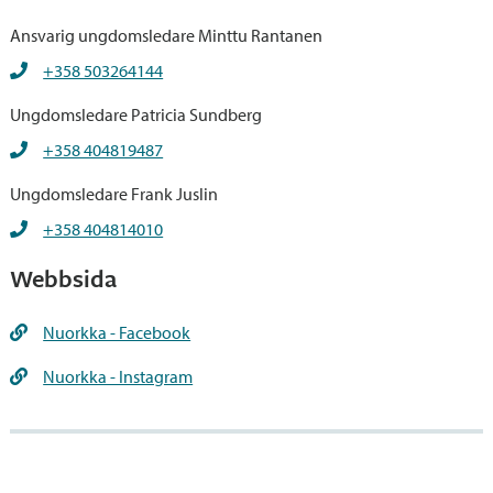
Ansvarig ungdomsledare Minttu Rantanen
+358 503264144
Ungdomsledare Patricia Sundberg
+358 404819487
Ungdomsledare Frank Juslin
+358 404814010
Webbsida
Nuorkka - Facebook
Nuorkka - Instagram