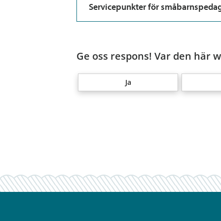
Servicepunkter för småbarnspeda
Ge oss respons! Var den här we
Ja