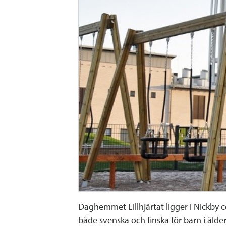
Daghemmet Lillhjärtat ligger i Nickb
både svenska och finska för barn i ålder