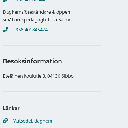
Daghemsföreståndare & öppen
småbarnspedagogik Liisa Salmo
+358 401845474
Besöksinformation
Eteläinen koulutie 3, 04130 Sibbo
Länkar
Matsedel, daghem