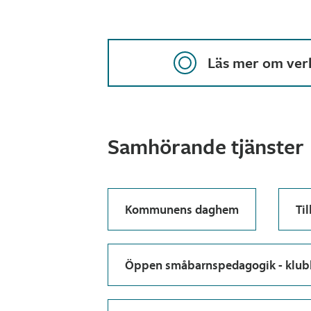
Läs mer om ver
Samhörande tjänster
Kommunens daghem
Ti
Öppen småbarnspedagogik - klu