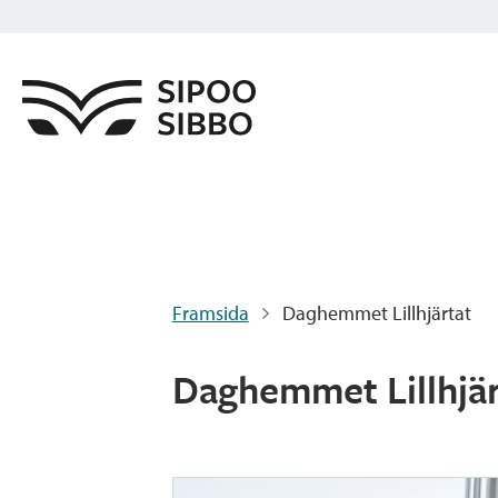
Framsida
Daghemmet Lillhjärtat
Daghemmet Lillhjär