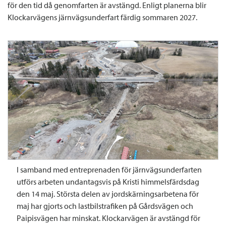
för den tid då genomfarten är avstängd. Enligt planerna blir
Klockarvägens järnvägsunderfart färdig sommaren 2027.
I samband med entreprenaden för järnvägsunderfarten
utförs arbeten undantagsvis på Kristi himmelsfärdsdag
den 14 maj. Största delen av jordskärningsarbetena för
maj har gjorts och lastbilstrafiken på Gårdsvägen och
Paipisvägen har minskat. Klockarvägen är avstängd för