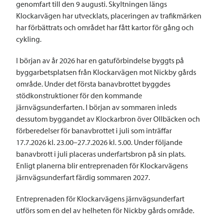
genomfart till den 9 augusti. Skyltningen längs
Klockarvägen har utvecklats, placeringen av trafikmärken
har förbättrats och området har fått kartor för gång och
cykling.
I början av år 2026 har en gatuförbindelse byggts på
byggarbetsplatsen från Klockarvägen mot Nickby gårds
område. Under det första banavbrottet byggdes
stödkonstruktioner för den kommande
järnvägsunderfarten. I början av sommaren inleds
dessutom byggandet av Klockarbron över Ollbäcken och
förberedelser för banavbrottet i juli som inträffar
17.7.2026 kl. 23.00–27.7.2026 kl. 5.00. Under följande
banavbrott i juli placeras underfartsbron på sin plats.
Enligt planerna blir entreprenaden för Klockarvägens
järnvägsunderfart färdig sommaren 2027.
Entreprenaden för Klockarvägens järnvägsunderfart
utförs som en del av helheten för Nickby gårds område.