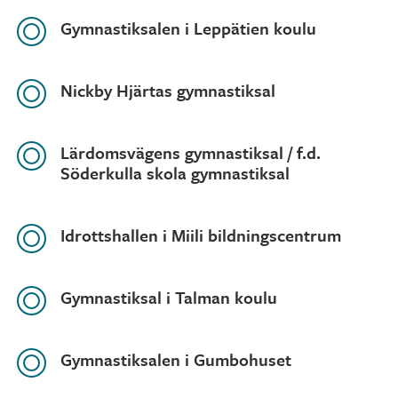
Gymnastiksalen i Leppätien koulu
Nickby Hjärtas gymnastiksal
Lärdomsvägens gymnastiksal / f.d.
Söderkulla skola gymnastiksal
Idrottshallen i Miili bildningscentrum
Gymnastiksal i Talman koulu
Gymnastiksalen i Gumbohuset