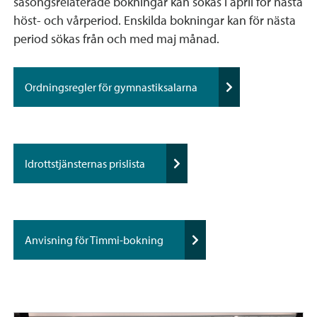
säsongsrelaterade bokningar kan sökas i april för nästa
höst- och vårperiod. Enskilda bokningar kan för nästa
period sökas från och med maj månad.
Ordningsregler för gymnastiksalarna
Idrottstjänsternas prislista
Anvisning för Timmi-bokning