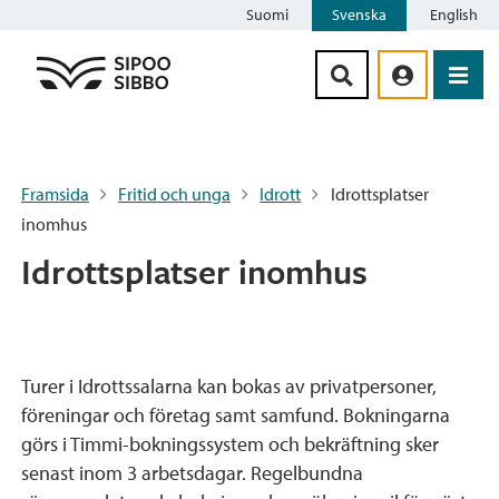
Suomi
Svenska
English
Siirry sisältöön
Framsida
Fritid och unga
Idrott
Idrottsplatser
inomhus
Idrottsplatser inomhus
Turer i Idrottssalarna kan bokas av privatpersoner,
föreningar och företag samt samfund. Bokningarna
görs i Timmi-bokningssystem och bekräftning sker
senast inom 3 arbetsdagar. Regelbundna