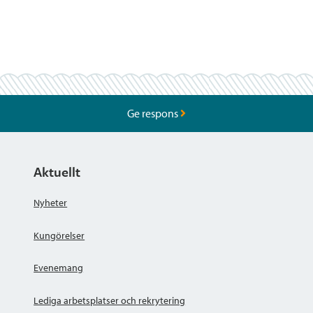
Ge respons
Aktuellt
Nyheter
Kungörelser
Evenemang
Lediga arbetsplatser och rekrytering