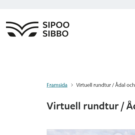
Framsida
Virtuell rundtur / Ådal o
Virtuell rundtur /