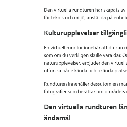
Den virtuella rundturen har skapats a
för teknik och miljö, anställda på enhet
Kulturupplevelser tillgängli
En virtuell rundtur innebär att du kan rö
som om du verkligen skulle vara där. Oav
naturupplevelser, erbjuder den virtuell
utforska både kända och okända platse
Rundturen innehåller dessutom en män
fotografier som berättar om områdets n
Den virtuella rundturen lä
ändamål