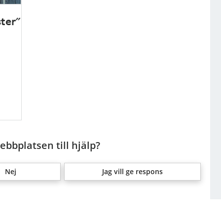
ter"
bbplatsen till hjälp?
Nej
Jag vill ge respons