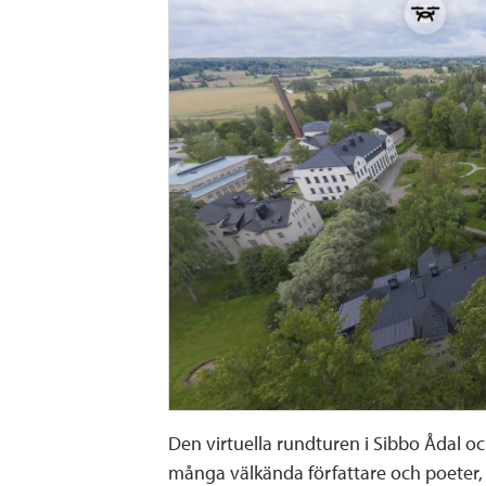
Den virtuella rundturen i Sibbo Ådal oc
många välkända författare och poeter,