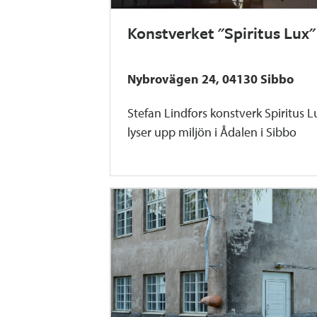
Konstverket "Spiritus Lux"
Nybrovägen 24, 04130 Sibbo
Stefan Lindfors konstverk Spiritus L
lyser upp miljön i Ådalen i Sibbo