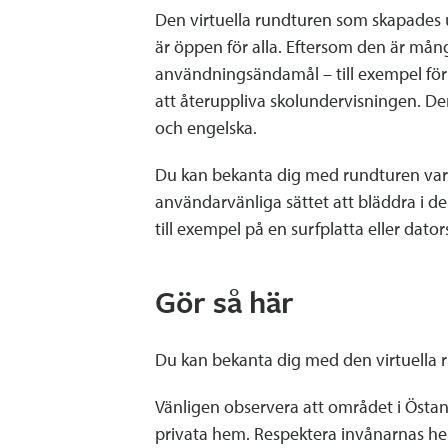
Den virtuella rundturen som skapades u
är öppen för alla. Eftersom den är mångs
användningsändamål – till exempel för 
att återuppliva skolundervisningen. Den
och engelska.
Du kan bekanta dig med rundturen var 
användarvänliga sättet att bläddra i de
till exempel på en surfplatta eller dato
Gör så här
Du kan bekanta dig med den virtuella 
Vänligen observera att området i Öst
privata hem. Respektera invånarnas hemfr