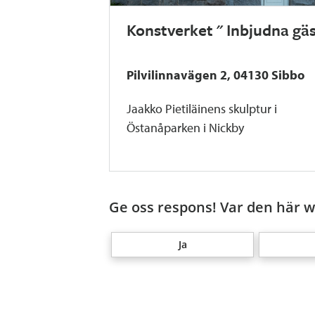
Konstverket " Inbjudna gäs
Pilvilinnavägen 2, 04130 Sibbo
Jaakko Pietiläinens skulptur i
Östanåparken i Nickby
Ge oss respons! Var den här we
Ja