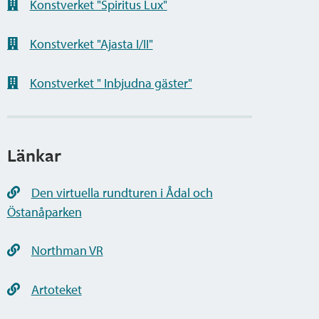
Konstverket "Spiritus Lux"
Konstverket "Ajasta I/II"
Konstverket " Inbjudna gäster"
Länkar
Den virtuella rundturen i Ådal och
Östanåparken
Northman VR
Artoteket