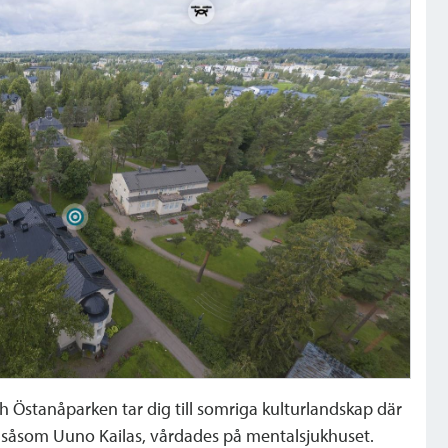
h Östanåparken tar dig till somriga kulturlandskap där
 såsom Uuno Kailas, vårdades på mentalsjukhuset.