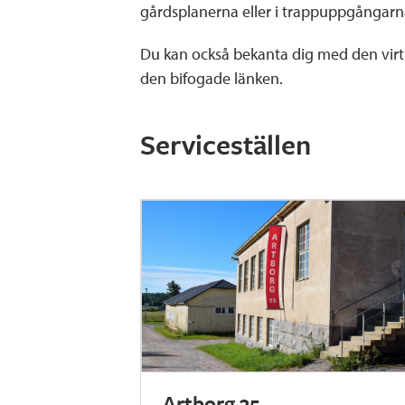
gårdsplanerna eller i trappuppgångarn
Du kan också bekanta dig med den virtu
den bifogade länken.
Serviceställen
Artborg 35