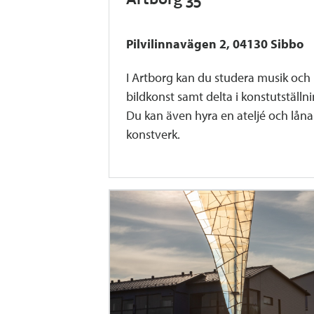
Pilvilinnavägen 2, 04130 Sibbo
I Artborg kan du studera musik och
bildkonst samt delta i konstutställni
Du kan även hyra en ateljé och låna
konstverk.