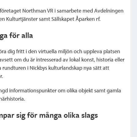
v företaget Northman VR i samarbete med Avdelningen
en Kulturtjänster samt Sällskapet Åparken rf.
ga för alla
ra dig fritt i den virtuella miljön och uppleva platsen
sett om du är intresserad av lokal konst, historia eller
a rundturen i Nickbys kulturlandskap nya sätt att
r.
gd informationspunkter om olika objekt samt gamla
ärhistoria.
mpar sig för många olika slags