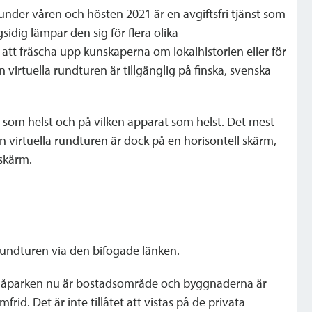
nder våren och hösten 2021 är en avgiftsfri tjänst som
idig lämpar den sig för flera olika
att fräscha upp kunskaperna om lokalhistorien eller för
 virtuella rundturen är tillgänglig på finska, svenska
som helst och på vilken apparat som helst. Det mest
n virtuella rundturen är dock på en horisontell skärm,
rskärm.
rundturen via den bifogade länken.
anåparken nu är bostadsområde och byggnaderna är
id. Det är inte tillåtet att vistas på de privata