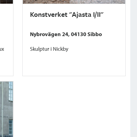
Konstverket "Ajasta I/II"
Nybrovägen 24, 04130 Sibbo
ux
Skulptur i Nickby