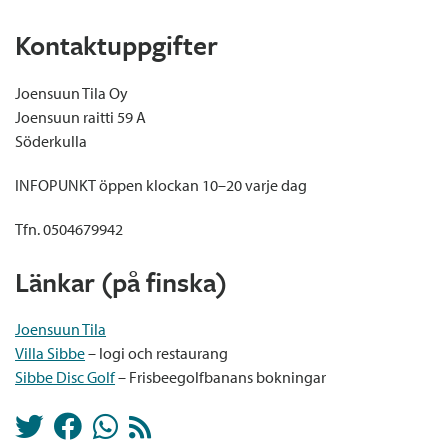
Kontaktuppgifter
Joensuun Tila Oy
Joensuun raitti 59 A
Söderkulla
INFOPUNKT öppen klockan 10–20 varje dag
Tfn. 0504679942
Länkar (på finska)
Joensuun Tila
Villa Sibbe
– logi och restaurang
Sibbe Disc Golf
– Frisbeegolfbanans bokningar