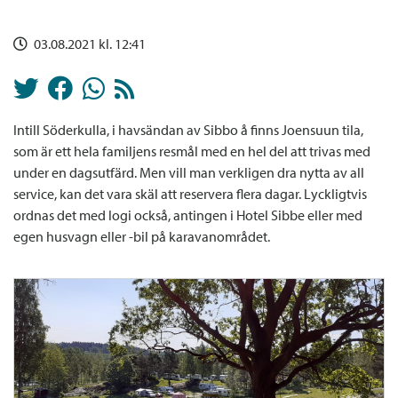
03.08.2021 kl. 12:41
Intill Söderkulla, i havsändan av Sibbo å finns Joensuun tila,
som är ett hela familjens resmål med en hel del att trivas med
under en dagsutfärd. Men vill man verkligen dra nytta av all
service, kan det vara skäl att reservera flera dagar. Lyckligtvis
ordnas det med logi också, antingen i Hotel Sibbe eller med
egen husvagn eller -bil på karavanområdet.