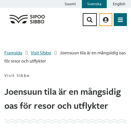
Suomi
Svenska
English
Siirry sisältöön
Framsida
Visit Sibbo
Joensuun tila är en mångsidig oas
för resor och utflykter
Visit Sibbo
Joensuun tila är en mångsidig
oas för resor och utflykter