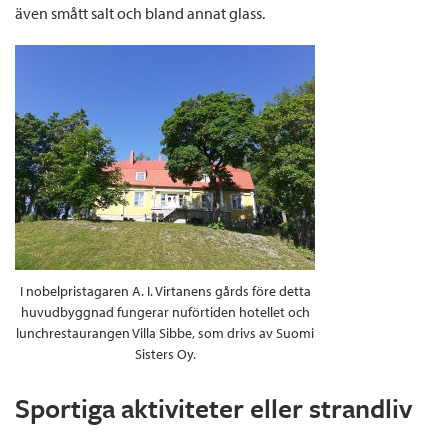
även smått salt och bland annat glass.
I nobelpristagaren A. I. Virtanens gårds före detta
huvudbyggnad fungerar nuförtiden hotellet och
lunchrestaurangen Villa Sibbe, som drivs av Suomi
Sisters Oy.
Sportiga aktiviteter eller strandliv