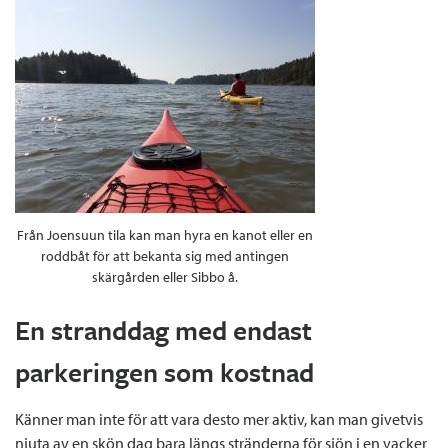
Från Joensuun tila kan man hyra en kanot eller en
roddbåt för att bekanta sig med antingen
skärgården eller Sibbo å.
En stranddag med endast
parkeringen som kostnad
Känner man inte för att vara desto mer aktiv, kan man givetvis
njuta av en skön dag bara längs stränderna för sjön i en vacker