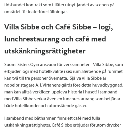
tidsbundet kontrakt som tillåter utnyttjandet av scenen på
området för teaterföreställningar.
Villa Sibbe och Café Sibbe – logi,
lunchrestaurang och café med
utskänkningsrättigheter
Suomi Sisters Oy:n ansvarar för verksamheten i Villa Sibbe, som
erbjuder logi med hotellkvalité i sex rum. Beroende på rummet
kan två till tre personer övernatta. Själva Villa Sibbe är
nobelpristagare A. I. Virtanens gårds före detta huvudbyggnad,
man kan alltså verkligen uppleva historia i huset! I samband
med Villa Sibbe verkar även en lunchrestaurang som betjänar
både hotellkunder och utomstående gäster.
I samband med båthamnen finns ett café med fulla
utskänkningsrättigheter. Café Sibbe erbjuder förutom drycker