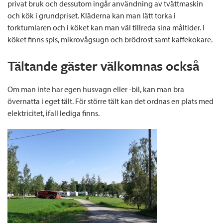
privat bruk och dessutom ingår användning av tvättmaskin
och kök i grundpriset. Kläderna kan man lätt torka i
torktumlaren och i köket kan man väl tillreda sina måltider. I
köket finns spis, mikrovågsugn och brödrost samt kaffekokare.
Tältande gäster välkomnas också
Om man inte har egen husvagn eller -bil, kan man bra
övernatta i eget tält. För större tält kan det ordnas en plats med
elektricitet, ifall lediga finns.