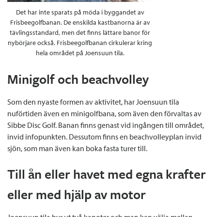
Det har inte sparats på möda i byggandet av
Frisbeegolfbanan. De enskilda kastbanorna är av
tävlingsstandard, men det finns lättare banor för
nybörjare också. Frisbeegolfbanan cirkulerar kring
hela området på Joensuun tila.
Minigolf och beachvolley
Som den nyaste formen av aktivitet, har Joensuun tila
nuförtiden även en minigolfbana, som även den förvaltas av
Sibbe Disc Golf. Banan finns genast vid ingången till området,
invid infopunkten. Dessutom finns en beachvolleyplan invid
sjön, som man även kan boka fasta turer till.
Till ån eller havet med egna krafter
eller med hjälp av motor