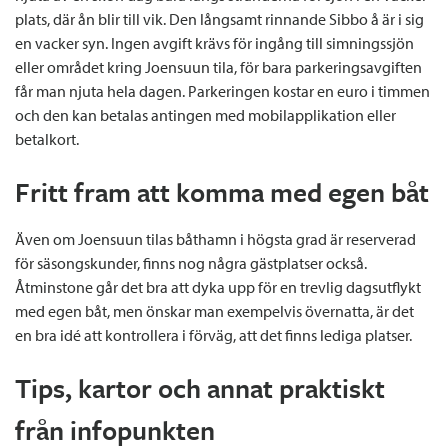
plats, där ån blir till vik. Den långsamt rinnande Sibbo å är i sig
en vacker syn. Ingen avgift krävs för ingång till simningssjön
eller området kring Joensuun tila, för bara parkeringsavgiften
får man njuta hela dagen. Parkeringen kostar en euro i timmen
och den kan betalas antingen med mobilapplikation eller
betalkort.
Fritt fram att komma med egen båt
Även om Joensuun tilas båthamn i högsta grad är reserverad
för säsongskunder, finns nog några gästplatser också.
Åtminstone går det bra att dyka upp för en trevlig dagsutflykt
med egen båt, men önskar man exempelvis övernatta, är det
en bra idé att kontrollera i förväg, att det finns lediga platser.
Tips, kartor och annat praktiskt
från infopunkten