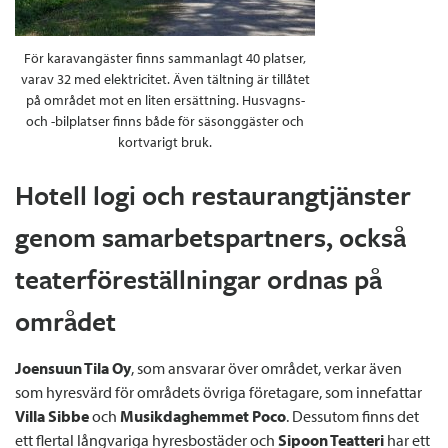
För karavangäster finns sammanlagt 40 platser,
varav 32 med elektricitet. Även tältning är tillåtet
på området mot en liten ersättning. Husvagns-
och -bilplatser finns både för säsonggäster och
kortvarigt bruk.
Hotell logi och restaurangtjänster
genom samarbetspartners, också
teaterföreställningar ordnas på
området
Joensuun Tila Oy
, som ansvarar över området, verkar även
som hyresvärd för områdets övriga företagare, som innefattar
Villa Sibbe
och
Musikdaghemmet Poco
. Dessutom finns det
ett flertal långvariga hyresbostäder och
Sipoon Teatteri
har ett