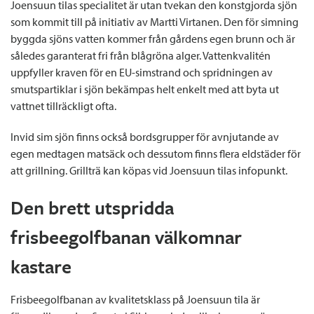
Joensuun tilas specialitet är utan tvekan den konstgjorda sjön
som kommit till på initiativ av Martti Virtanen. Den för simning
byggda sjöns vatten kommer från gårdens egen brunn och är
således garanterat fri från blågröna alger. Vattenkvalitén
uppfyller kraven för en EU-simstrand och spridningen av
smutspartiklar i sjön bekämpas helt enkelt med att byta ut
vattnet tillräckligt ofta.
Invid sim sjön finns också bordsgrupper för avnjutande av
egen medtagen matsäck och dessutom finns flera eldstäder för
att grillning. Grillträ kan köpas vid Joensuun tilas infopunkt.
Den brett utspridda
frisbeegolfbanan välkomnar
kastare
Frisbeegolfbanan av kvalitetsklass på Joensuun tila är