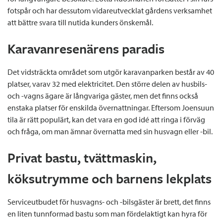
fotspår och har dessutom vidareutvecklat gårdens verksamhet
att bättre svara till nutida kunders önskemål.
Karavanresenärens paradis
Det vidsträckta området som utgör karavanparken består av 40
platser, varav 32 med elektricitet. Den större delen av husbils-
och -vagns ägare är långvariga gäster, men det finns också
enstaka platser för enskilda övernattningar. Eftersom Joensuun
tila är rätt populärt, kan det vara en god idé att ringa i förväg
och fråga, om man ämnar övernatta med sin husvagn eller -bil.
Privat bastu, tvättmaskin,
köksutrymme och barnens lekplats
Serviceutbudet för husvagns- och -bilsgäster är brett, det finns
en liten tunnformad bastu som man fördelaktigt kan hyra för