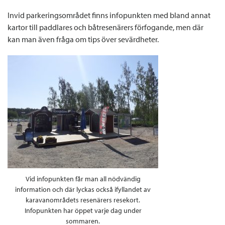
Invid parkeringsområdet finns infopunkten med bland annat
kartor till paddlares och båtresenärers förfogande, men där
kan man även fråga om tips över sevärdheter.
Vid infopunkten får man all nödvändig
information och där lyckas också ifyllandet av
karavanområdets resenärers resekort.
Infopunkten har öppet varje dag under
sommaren.