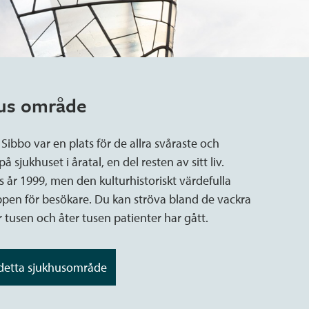
hus område
 Sibbo var en plats för de allra svåraste och
 sjukhuset i åratal, en del resten av sitt liv.
år 1999, men den kulturhistoriskt värdefulla
ppen för besökare. Du kan ströva bland de vackra
tusen och åter tusen patienter har gått.
 detta sjukhusområde