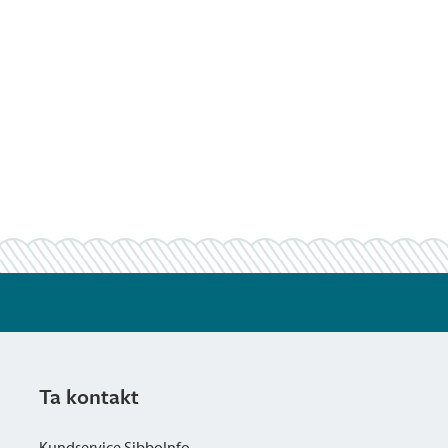
Ta kontakt
Kundservice SibboInfo