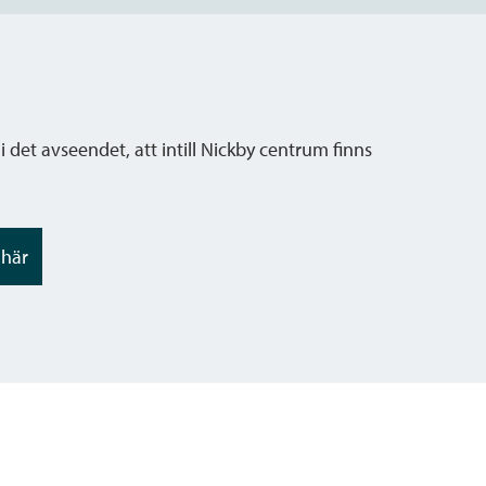
det avseendet, att intill Nickby centrum finns
 här