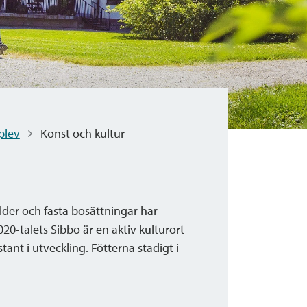
plev
Konst och kultur
lder och fasta bosättningar har
20-talets Sibbo är en aktiv kulturort
tant i utveckling. Fötterna stadigt i