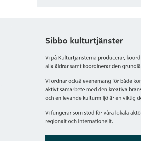
Sibbo kulturtjänster
Vi på Kulturtjänsterna producerar, koordi
alla åldrar samt koordinerar den grund
Vi ordnar också evenemang för både kom
aktivt samarbete med den kreativa brans
och en levande kulturmiljö är en viktig de
Vi fungerar som stöd för våra lokala aktö
regionalt och internationellt.