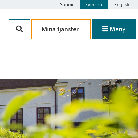
Suomi
Svenska
English
Siirry sisältöön
Mina tjänster
Meny