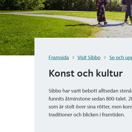
Framsida
Visit Sibbo
Se och up
Konst och kultur
Sibbo har varit bebott alltsedan stenå
funnits åtminstone sedan 800-talet. 20
som är stolt över sina rötter, men kons
traditioner och blicken i framtiden.