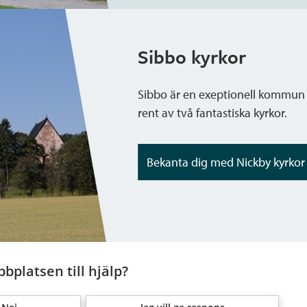
Sibbo kyrkor
Sibbo är en exeptionell kommun i 
rent av två fantastiska kyrkor.
Bekanta dig med Nickby kyrkor
bplatsen till hjälp?