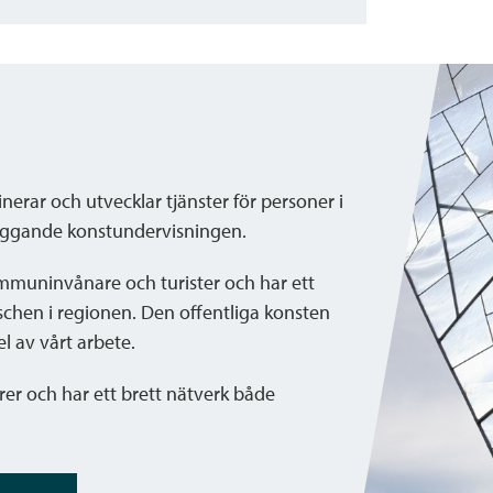
nerar och utvecklar tjänster för personer i
läggande konstundervisningen.
muninvånare och turister och har ett
chen i regionen. Den offentliga konsten
l av vårt arbete.
rer och har ett brett nätverk både