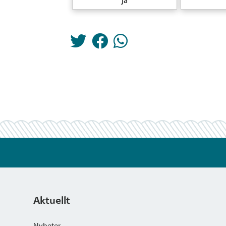
Ja
Aktuellt
Nyheter