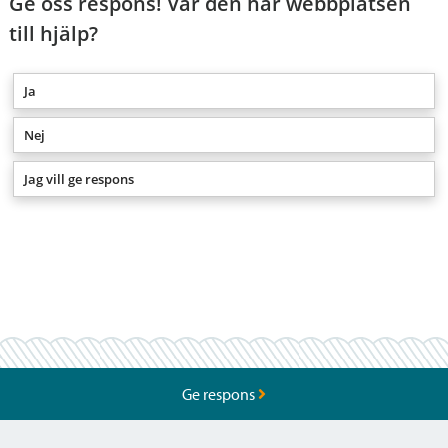
Ge oss respons! Var den här webbplatsen
till hjälp?
Ja
Nej
Jag vill ge respons
Ge respons