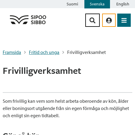
Suomi
Svenska
English
Siirry sisältöön
Framsida
Fritid och unga
Frivilligverksamhet
Frivilligverksamhet
Som frivillig kan vem som helst arbeta oberoende av kön, ålder
eller boningsort utgående från sin egen förmåga och möjlighet
och enligt sin egen tidtabell.