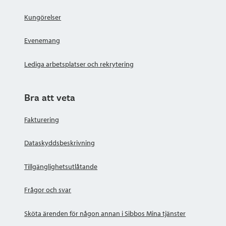
Kungörelser
Evenemang
Lediga arbetsplatser och rekrytering
Bra att veta
Fakturering
Dataskyddsbeskrivning
Tillgänglighetsutlåtande
Frågor och svar
Sköta ärenden för någon annan i Sibbos Mina tjänster