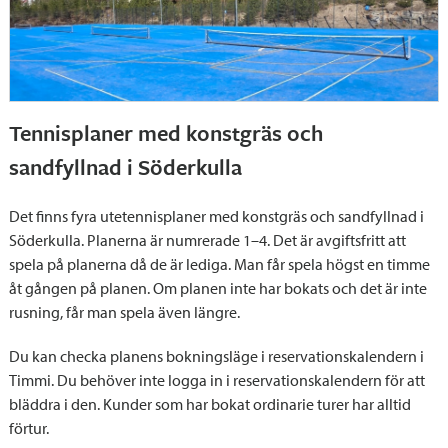
Tennisplaner med konstgräs och
sandfyllnad i Söderkulla
Det finns fyra utetennisplaner med konstgräs och sandfyllnad i
Söderkulla. Planerna är numrerade 1–4. Det är avgiftsfritt att
spela på planerna då de är lediga. Man får spela högst en timme
åt gången på planen. Om planen inte har bokats och det är inte
rusning, får man spela även längre.
Du kan checka planens bokningsläge i reservationskalendern i
Timmi. Du behöver inte logga in i reservationskalendern för att
bläddra i den. Kunder som har bokat ordinarie turer har alltid
förtur.