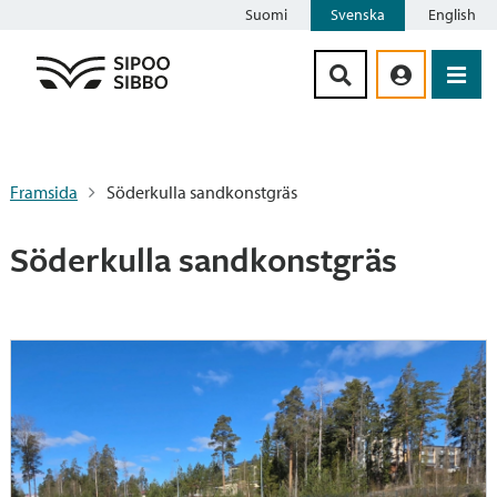
Suomi
Svenska
English
Siirry sisältöön
Framsida
Söderkulla sandkonstgräs
Söderkulla sandkonstgräs