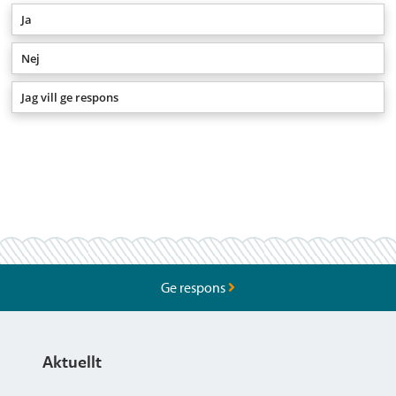
Ja
Nej
Jag vill ge respons
Ge respons
Aktuellt