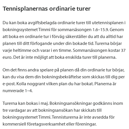
Tennisplanernas ordinarie turer
Du kan boka avgiftsbelagda ordinarie turer till utetennisplanen i
bokningssystemet Timmi för sommarsäsongen 1.6–15.9. Genom
att boka en ordinarie tur i förväg säkerställer du att du alltid har
planen till ditt förfogande under din bokade tid. Turerna börjar
varje heltimme och varar i en timme. Sommarsäsongen kostar 37
euro. Det är inte möjligt att boka enskilda turer till planerna.
Om det finns andra spelare på planen då din ordinarie tur börjar,
kan du visa dem din bokningsbekräftelse som skickas till dig per
e-post. Kolla noggrant vilken plan du har bokat. Planerna är
numrerade 1–4.
Turerna kan bokas i maj. Bokningsansökningar godkänns inom
tre vardagar av att bokningsansökan har skickats till
bokningssystemet Timmi. Tennisturerna är inte avsedda för
kommersiell företagsverksamhet eller föreningar.