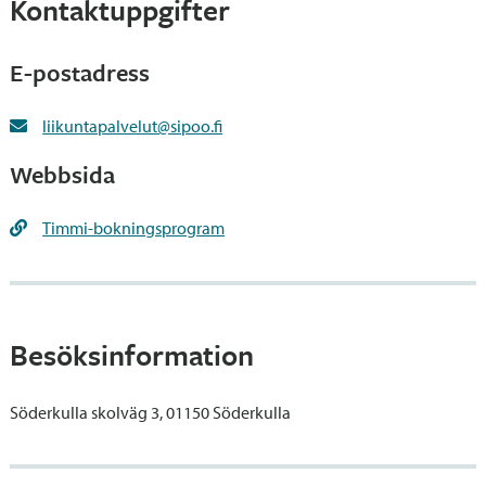
Kontaktuppgifter
E-postadress
liikuntapalvelut@sipoo.fi
Webbsida
Timmi-bokningsprogram
Besöksinformation
Söderkulla skolväg 3, 01150 Söderkulla