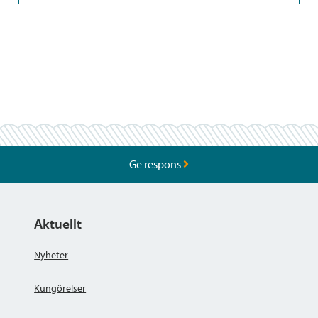
Ge respons
Aktuellt
Nyheter
Kungörelser