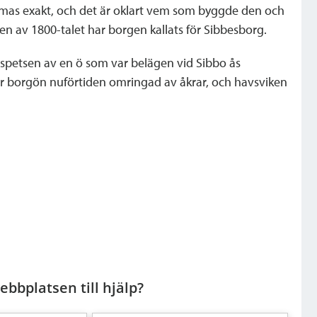
mmas exakt, och det är oklart vem som byggde den och
en av 1800-talet har borgen kallats för Sibbesborg.
dspetsen av en ö som var belägen vid Sibbo ås
r borgön nuförtiden omringad av åkrar, och havsviken
bbplatsen till hjälp?