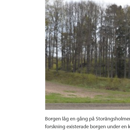
Borgen låg en gång på Storängsholmen 
forskning existerade borgen under en ko