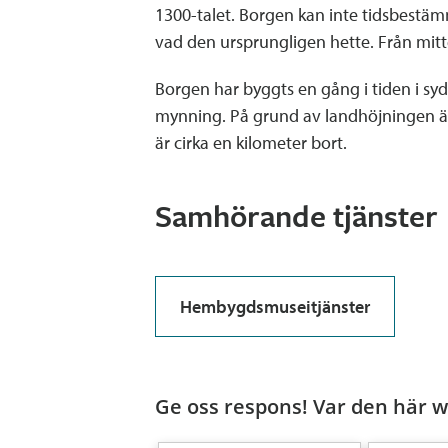
1300-talet. Borgen kan inte tidsbestä
vad den ursprungligen hette. Från mitt
Borgen har byggts en gång i tiden i sy
mynning. På grund av landhöjningen ä
är cirka en kilometer bort.
Samhörande tjänster
Hembygdsmuseitjänster
Ge oss respons! Var den här we