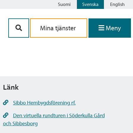
Suomi
Svenska
English
Siirry sisältöön
Mina tjänster
Meny
Länk
Sibbo Hembygdsförening rf.
Den virtuella rundturen i Söderkulla Gård
och Sibbesborg