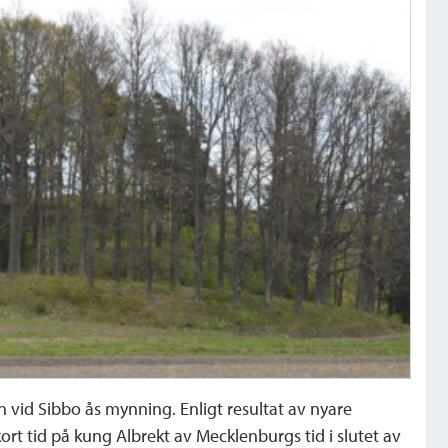
vid Sibbo ås mynning. Enligt resultat av nyare
rt tid på kung Albrekt av Mecklenburgs tid i slutet av