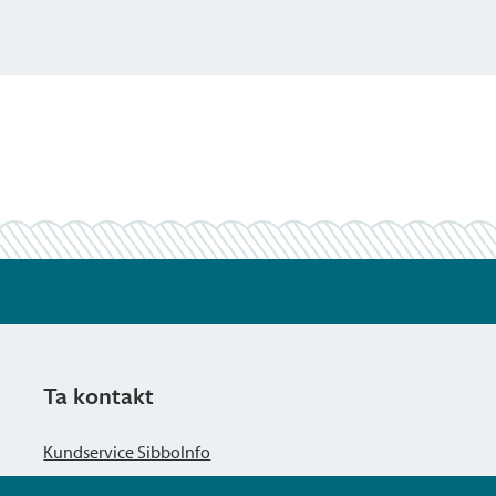
Ta kontakt
Kundservice SibboInfo