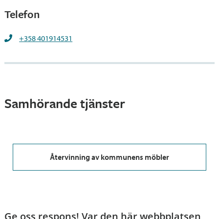
Telefon
+358 401914531
Samhörande tjänster
Återvinning av kommunens möbler
Ge oss respons! Var den här webbplatsen