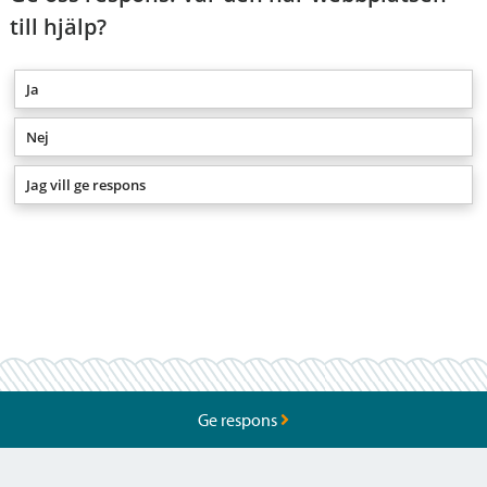
till hjälp?
Ja
Nej
Jag vill ge respons
Ge respons