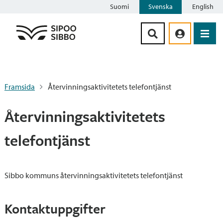
Suomi
Svenska
English
Siirry sisältöön
Framsida
Återvinningsaktivitetets telefontjänst
Återvinningsaktivitetets
telefontjänst
Sibbo kommuns återvinningsaktivitetets telefontjänst
Kontaktuppgifter