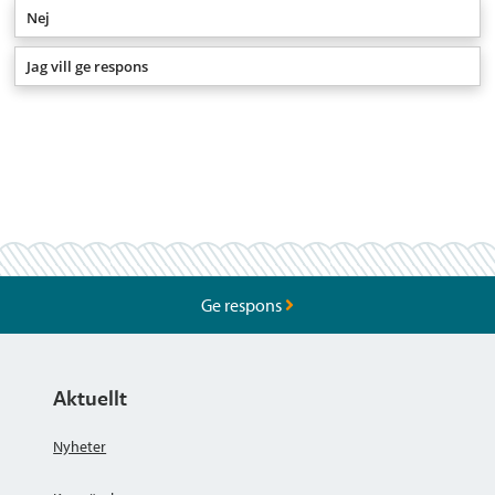
Nej
Jag vill ge respons
Ge respons
Aktuellt
Nyheter