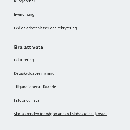
Kungörelser
Evenemang
Lediga arbetsplatser och rekrytering
Bra att veta
Fakturering
Dataskyddsbeskrivning
Tillgänglighetsutlåtande
Frågor och svar
Sköta ärenden för någon annan i Sibbos Mina tjänster