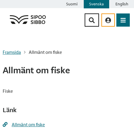
Suomi
Svenska
English
Siirry sisältöön
Framsida
Allmänt om fiske
Allmänt om fiske
Fiske
Länk
Allmänt om fiske