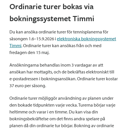
Ordinarie turer bokas via
bokningssystemet Timmi
Du kan ansöka ordinarie turer för tennisplanerna för
säsongen 1.6–15.9.2026 i
elektroniska bokningssystemet
Timmi
. Ordinarie turer kan ansökas från och med
fredagen den 15 maj.
Ansökningarna behandlas inom 3 vardagar av att
ansökan har mottagits, och de bekräftas elektroniskt till
e-postadressen i bokningsansökan. Ordinarie turer kostar
37 euro per säsong.
Ordinarie turer möjliggör användning av planen under
den bokade tidpunkten varje vecka. Turerna börjar varje
heltimme och varar i en timme. Du kan visa din
bokningsbekräftelse om det finns andra spelare på
planen då din ordinarie tur börjar. Bokning av ordinarie