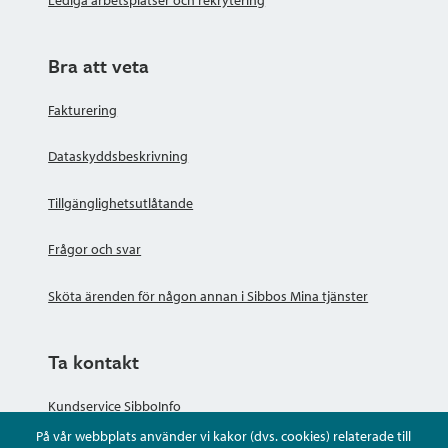
Bra att veta
Fakturering
Dataskyddsbeskrivning
Tillgänglighetsutlåtande
Frågor och svar
Sköta ärenden för någon annan i Sibbos Mina tjänster
Ta kontakt
Kundservice SibboInfo
På vår webbplats använder vi kakor (dvs. cookies) relaterade till