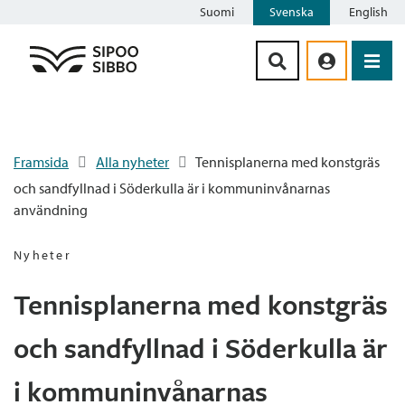
Suomi
Svenska
English
Siirry sisältöön
Framsida
Alla nyheter
Tennisplanerna med konstgräs
och sandfyllnad i Söderkulla är i kommuninvånarnas
användning
Nyheter
Tennisplanerna med konstgräs
och sandfyllnad i Söderkulla är
i kommuninvånarnas