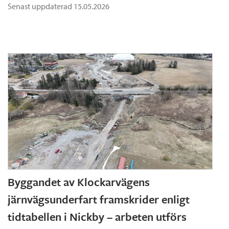
Senast uppdaterad 15.05.2026
Byggandet av Klockarvägens
järnvägsunderfart framskrider enligt
tidtabellen i Nickby – arbeten utförs