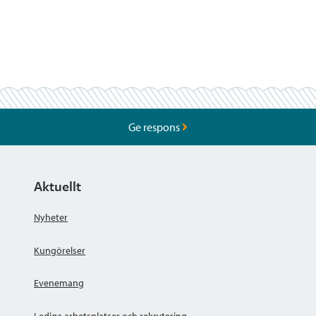
Ge respons
Aktuellt
Nyheter
Kungörelser
Evenemang
Lediga arbetsplatser och rekrytering