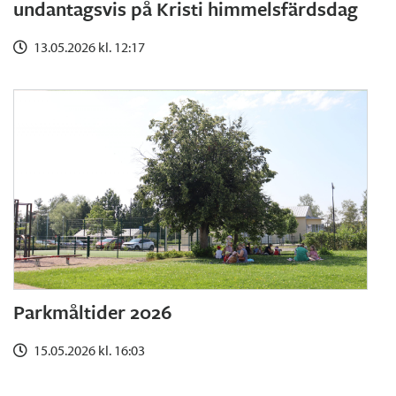
undantagsvis på Kristi himmelsfärdsdag
13.05.2026 kl. 12:17
Parkmåltider 2026
15.05.2026 kl. 16:03