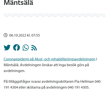
Mäntsälä
06.10.2022 kl. 07:55
Coronaepidemi på Akut- och rehabiliteringsavdelningen
i
Mäntsälä. Avdelningen önskar att inga besök görs på
avdelningen.
På tilläggsfrågor svarar avdelningsskötaren Pia Hellman 040
191 4304 eller skötarna på avdelningen 040 191 4305.