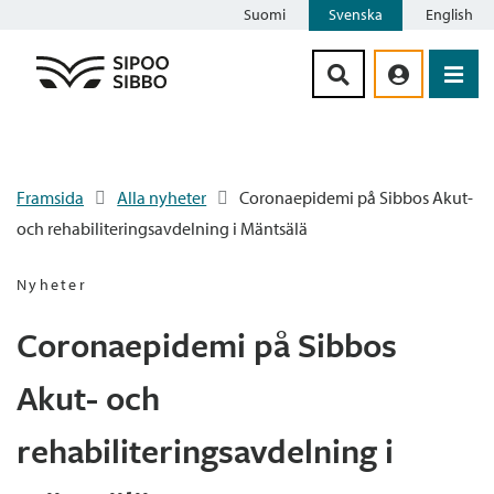
Suomi
Svenska
English
Siirry sisältöön
Framsida
Alla nyheter
Coronaepidemi på Sibbos Akut-
och rehabiliteringsavdelning i Mäntsälä
Nyheter
Coronaepidemi på Sibbos
Akut- och
rehabiliteringsavdelning i