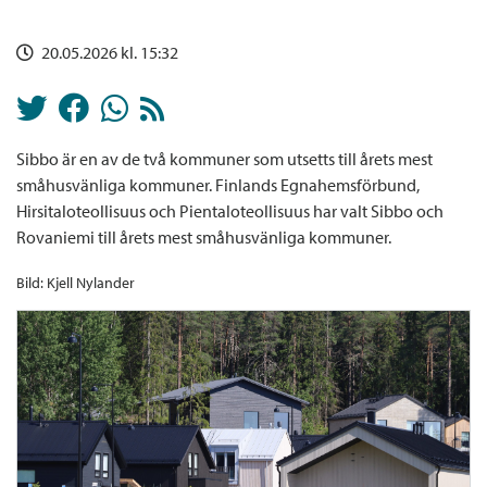
20.05.2026 kl. 15:32
Sibbo är en av de två kommuner som utsetts till årets mest
småhusvänliga kommuner. Finlands Egnahemsförbund,
Hirsitaloteollisuus och Pientaloteollisuus har valt Sibbo och
Rovaniemi till årets mest småhusvänliga kommuner.
Bild: Kjell Nylander