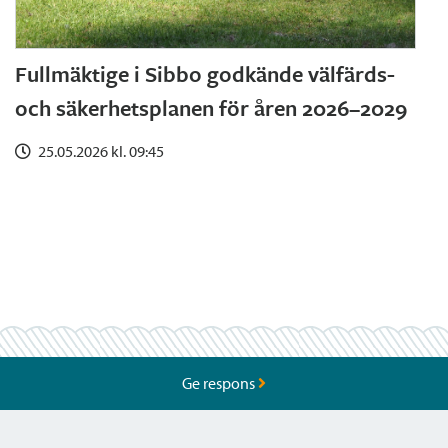
Fullmäktige i Sibbo godkände välfärds-
och säkerhetsplanen för åren 2026–2029
25.05.2026 kl. 09:45
Ge respons