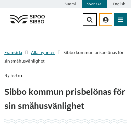
Suomi
Svenska
English
Siirry sisältöön
Framsida
Alla nyheter
Sibbo kommun prisbelönas för
sin småhusvänlighet
Nyheter
Sibbo kommun prisbelönas för
sin småhusvänlighet