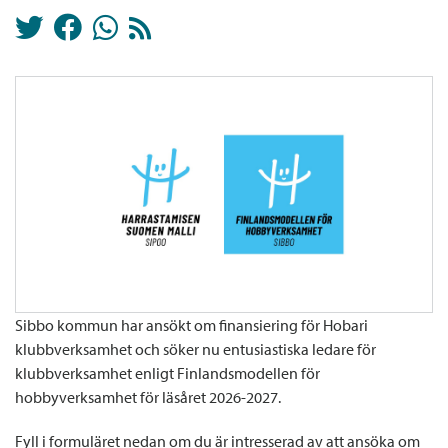
Sibbo kommun har ansökt om finansiering för Hobari
klubbverksamhet och söker nu entusiastiska ledare för
klubbverksamhet enligt Finlandsmodellen för
hobbyverksamhet för läsåret 2026-2027.
Fyll i formuläret nedan om du är intresserad av att ansöka om