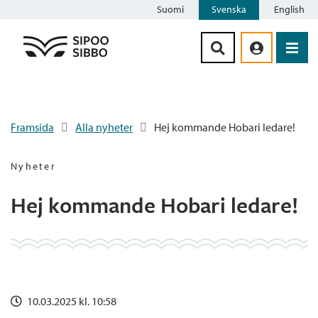
Suomi
Svenska
English
Siirry sisältöön
Framsida
Alla nyheter
Hej kommande Hobari ledare!
Nyheter
Hej kommande Hobari ledare!
10.03.2025 kl. 10:58