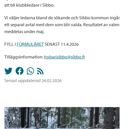
att bli klubbledare i Sibbo.
Vi väljer ledarna bland de sökande och Sibbo kommun ingår
ett separat avtal med dem som blir valda. Resultatet av valen
meddelas under maj.
FYLL I
FORMULÄRET
SENAST 11.4.2026
Tilläggsinformation:
hobarisibbo@sibbo.fi
Senast uppdaterad 26.02.2026