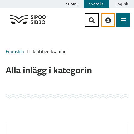
Suomi
Svenska
English
Siirry sisältöön
Framsida
klubbverksamhet
Alla inlägg i kategorin