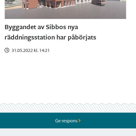
Byggandet av Sibbos nya
räddningsstation har påbörjats
31.05.2022 kl. 14:21
Ge respons