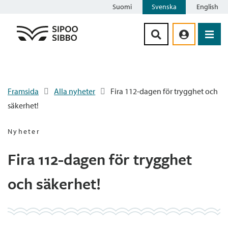
Suomi
Svenska
English
Siirry sisältöön
Framsida
Alla nyheter
Fira 112-dagen för trygghet och
säkerhet!
Nyheter
Fira 112-dagen för trygghet
och säkerhet!