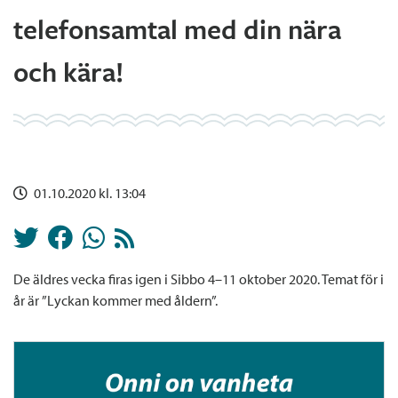
telefonsamtal med din nära
och kära!
01.10.2020 kl. 13:04
De äldres vecka firas igen i Sibbo 4–11 oktober 2020. Temat för i
år är ”Lyckan kommer med åldern”.