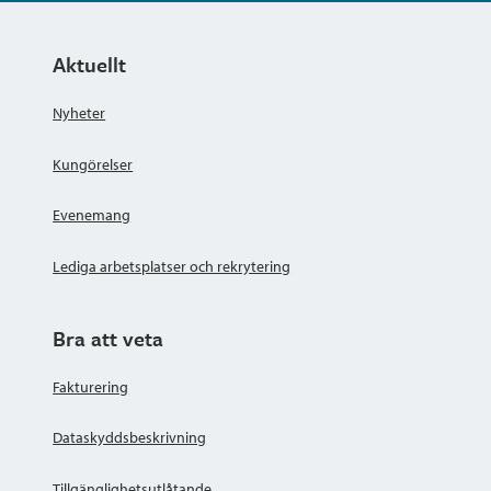
Aktuellt
Nyheter
Kungörelser
Evenemang
Lediga arbetsplatser och rekrytering
Bra att veta
Fakturering
Dataskyddsbeskrivning
Tillgänglighetsutlåtande