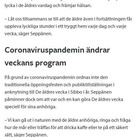
lycka i de äldres vardag och främjar hälsan.
– Låt oss tillsammans se till att de äldre även i fortsättningen får
uppleva lyckliga stunder i ett tryggt hem varje dag och varje
vecka, säger Seppänen.
Coronaviruspandemin ändrar
veckans program
På grund av coronaviruspandemin ordnas inte den
traditionella öppningsfesten och publiktillställningar i
anknytning till De äldres vecka i Sibbo i år. Seppänen
påminner dock om att var och en kan göra De äldres vecka
speciell för sina anhöriga.
– Vi kan gå ut i naturen med de äldre anhöriga, ringa och fråga
hur de mår eller träffas för att dricka kaffe eller te på ett säkert
sätt, säger Seppänen.