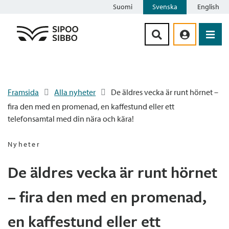
Suomi
Svenska
English
Siirry sisältöön
Framsida
Alla nyheter
De äldres vecka är runt hörnet –
fira den med en promenad, en kaffestund eller ett
telefonsamtal med din nära och kära!
Nyheter
De äldres vecka är runt hörnet
– fira den med en promenad,
en kaffestund eller ett