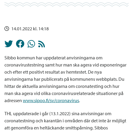
14.01.2022 kl. 14:18
Sibbo kommun har uppdaterat anvisningarna om
coronavirustestning samt hur man ska agera vid exponeringar
och efter ett positivt resultat av hemtestet. De nya
anvisningarna har publicerats på kommunens webbplats. Du
hittar de aktuella anvisningarna om coronatesting och hur
man ska agera vid olika coronavirusrelaterade situationer på
adressen
www.sipoo.fi/sv/coronavirus
.
THL uppdaterade i går (13.1.2022) sina anvisningar om
coronatestning och karantän i områden där det inte är möjligt
att genomföra en heltäckande smittspårning. Sibbos