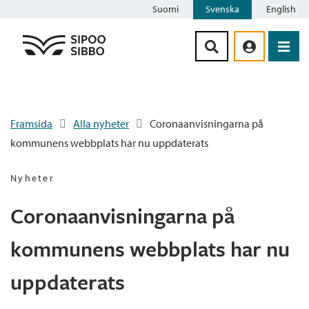
Suomi
Svenska
English
Siirry sisältöön
Framsida
Alla nyheter
Coronaanvisningarna på
kommunens webbplats har nu uppdaterats
Nyheter
Coronaanvisningarna på
kommunens webbplats har nu
uppdaterats