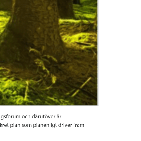
tagsforum och därutöver är
ret plan som planenligt driver fram