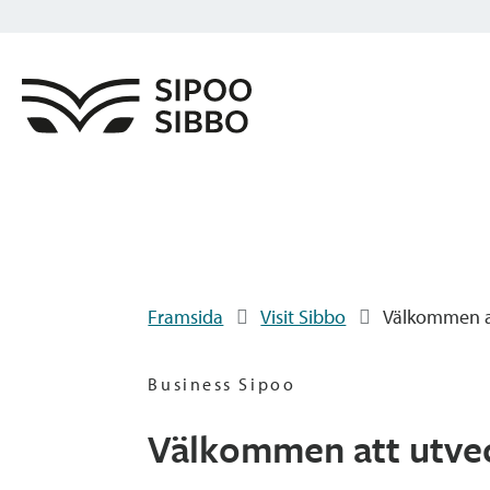
Framsida
Visit Sibbo
Välkommen at
Business Sipoo
Välkommen att utvec