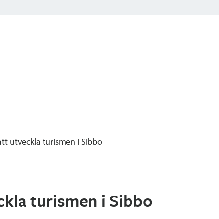
t utveckla turismen i Sibbo
kla turismen i Sibbo