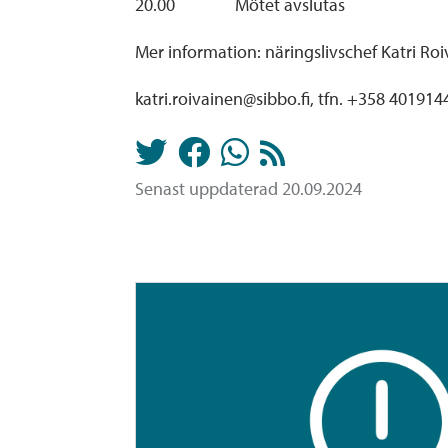
20.00 Mötet avslutas
Mer information: näringslivschef Katri Ro
katri.roivainen@sibbo.fi, tfn. +358 40191
Senast uppdaterad 20.09.2024