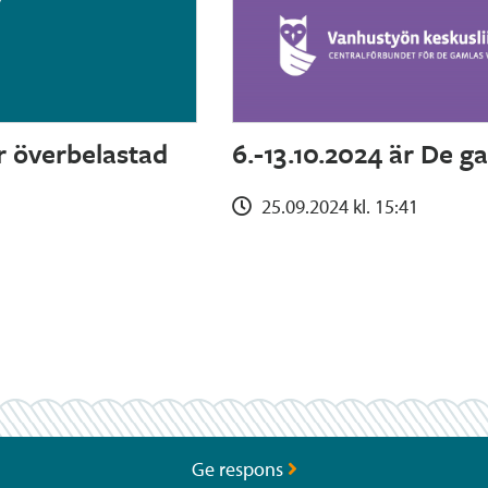
r överbelastad
6.-13.10.2024 är De g
25.09.2024 kl. 15:41
Ge respons