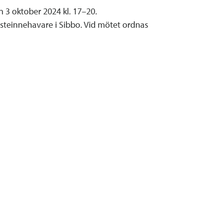
3 oktober 2024 kl. 17–20.
änsteinnehavare i Sibbo. Vid mötet ordnas