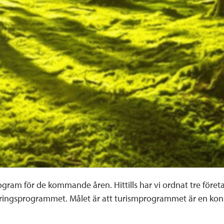
ram för de kommande åren. Hittills har vi ordnat tre före
ringsprogrammet. Målet är att turismprogrammet är en konk