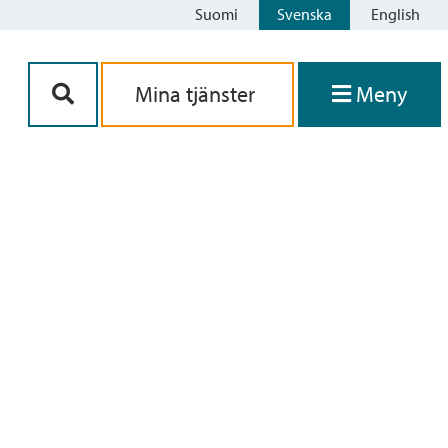
Suomi
Svenska
English
Siirry sisältöön
Mina tjänster
Meny