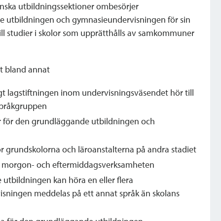
finska utbildningssektioner ombesörjer
e utbildningen och gymnasieundervisningen för sin
ll studier i skolor som upprätthålls av samkommuner
tt bland annat
t lagstiftningen inom undervisningsväsendet hör till
pråkgruppen
för den grundläggande utbildningen och
r grundskolorna och läroanstalterna på andra stadiet
r morgon- och eftermiddagsverksamheten
 utbildningen kan höra en eller flera
sningen meddelas på ett annat språk än skolans