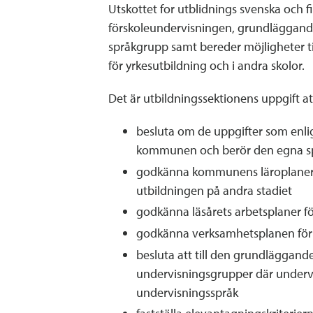
Utskottet for utblidnings svenska och 
förskoleundervisningen, grundläggand
språkgrupp samt bereder möjligheter ti
för yrkesutbildning och i andra skolor.
Det är utbildningssektionens uppgift a
besluta om de uppgifter som enlig
kommunen och berör den egna s
godkänna kommunens läroplaner 
utbildningen på andra stadiet
godkänna läsårets arbetsplaner fö
godkänna verksamhetsplanen fö
besluta att till den grundläggande
undervisningsgrupper där undervi
undervisningsspråk