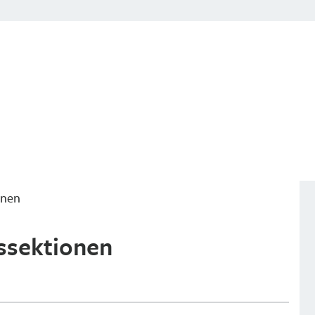
onen
ssektionen