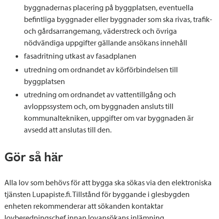
byggnadernas placering på byggplatsen, eventuella
befintliga byggnader eller byggnader som ska rivas, trafik-
och gårdsarrangemang, väderstreck och övriga
nödvändiga uppgifter gällande ansökans innehåll
fasadritning utkast av fasadplanen
utredning om ordnandet av körförbindelsen till
byggplatsen
utredning om ordnandet av vattentillgång och
avloppssystem och, om byggnaden ansluts till
kommunaltekniken, uppgifter om var byggnaden är
avsedd att anslutas till den.
Gör så här
Alla lov som behövs för att bygga ska sökas via den elektroniska
tjänsten Lupapiste.fi. Tillstånd för byggande i glesbygden
enheten rekommenderar att sökanden kontaktar
lovberedningschef innan lovansökans inlämning.