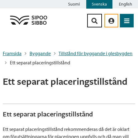
Suomi
Svenska
English
Siirry sisältöön
Framsida
Byggande
Tillstånd för byggande i glesbygden
Ett separat placeringstillstånd
Ett separat placeringstillstånd
Ett separat placeringstillstånd
Ett separat placeringstillstånd rekommenderas då det är oklart
om förutsättningarna för placeringen uppfylls och då man vill