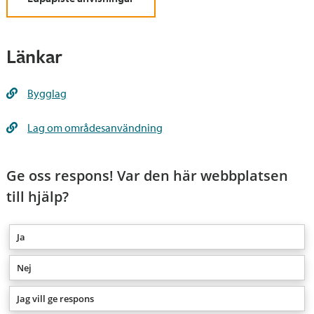
Länkar
Bygglag
Lag om områdesanvändning
Ge oss respons! Var den här webbplatsen
till hjälp?
Ja
Nej
Jag vill ge respons