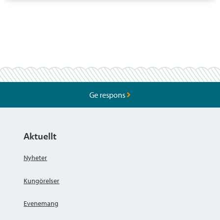
Ge respons
Aktuellt
Nyheter
Kungörelser
Evenemang