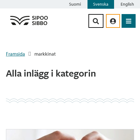
Suomi
Svenska
English
Siirry sisältöön
Framsida
markkinat
Alla inlägg i kategorin