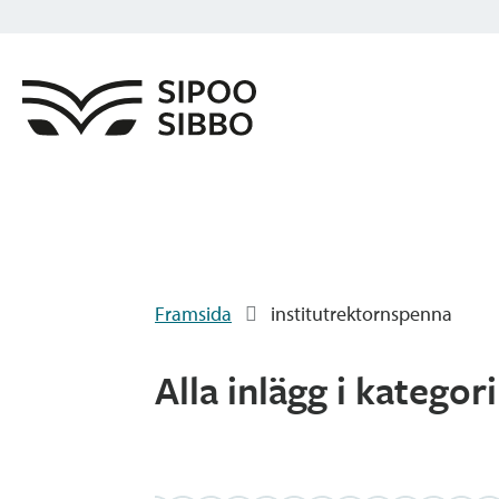
Framsida
institutrektornspenna
Alla inlägg i kategor