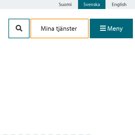
Suomi
Svenska
English
Siirry sisältöön
Mina tjänster
Meny