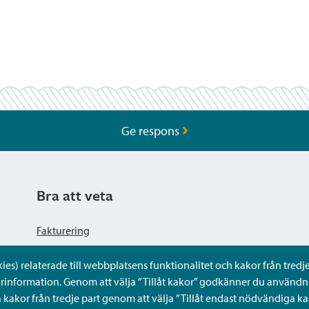
Ge respons
Bra att veta
Fakturering
s) relaterade till webbplatsens funktionalitet och kakor från tredje 
Dataskyddsbeskrivning
rinformation. Genom att välja ”Tillåt kakor” godkänner du användni
kakor från tredje part genom att välja ”Tillåt endast nödvändiga ka
Tillgänglighetsutlåtande