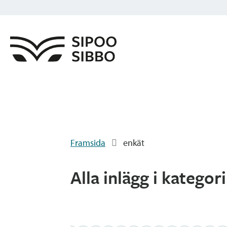
Framsida
enkät
Alla inlägg i kategor