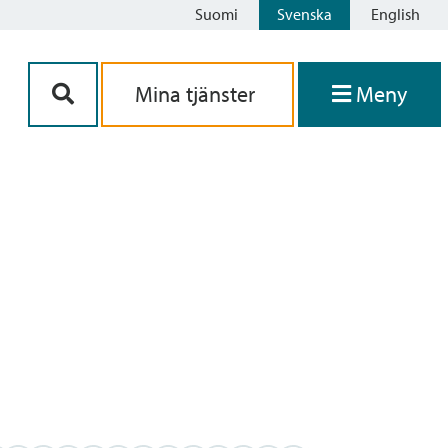
Suomi
Svenska
English
Siirry sisältöön
Mina tjänster
Meny