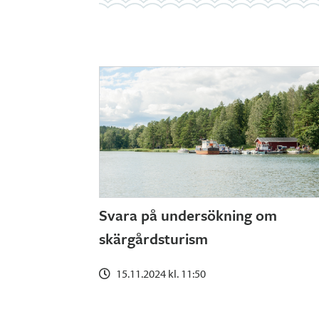
Svara på undersökning om
skärgårdsturism
15.11.2024 kl. 11:50