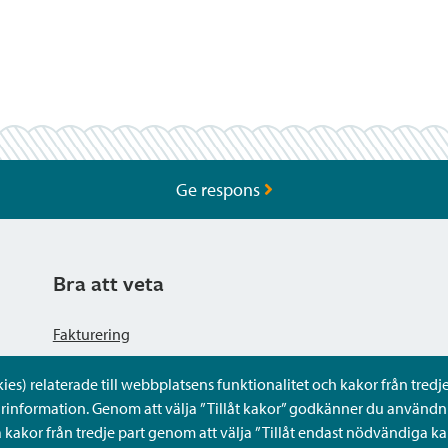
Ge respons
Bra att veta
Fakturering
s) relaterade till webbplatsens funktionalitet och kakor från tredje 
Dataskyddsbeskrivning
rinformation. Genom att välja ”Tillåt kakor” godkänner du användni
kakor från tredje part genom att välja ”Tillåt endast nödvändiga ka
Tillgänglighetsutlåtande