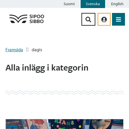
Suomi
Svenska
English
Siirry sisältöön
Framsida
dagis
Alla inlägg i kategorin