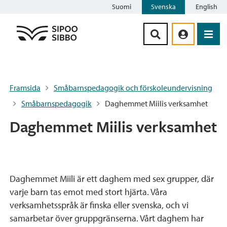
Suomi
Svenska
English
Siirry sisältöön
Framsida
Småbarnspedagogik och förskoleundervisning
Småbarnspedagogik
Daghemmet Miilis verksamhet
Daghemmet Miilis verksamhet
Daghemmet Miili är ett daghem med sex grupper, där
varje barn tas emot med stort hjärta. Våra
verksamhetsspråk är finska eller svenska, och vi
samarbetar över gruppgränserna. Vårt daghem har