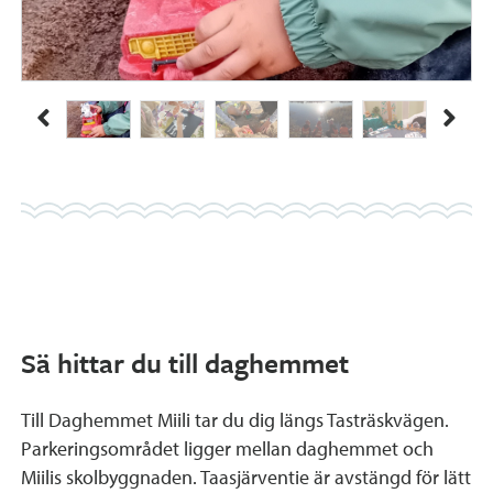
Sä hittar du till daghemmet
Till Daghemmet Miili tar du dig längs Tasträskvägen.
Parkeringsområdet ligger mellan daghemmet och
Miilis skolbyggnaden. Taasjärventie är avstängd för lätt