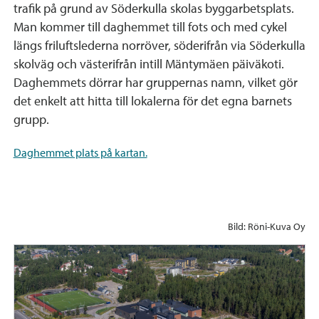
trafik på grund av Söderkulla skolas byggarbetsplats.
Man kommer till daghemmet till fots och med cykel
längs friluftslederna norröver, söderifrån via Söderkulla
skolväg och västerifrån intill Mäntymäen päiväkoti.
Daghemmets dörrar har gruppernas namn, vilket gör
det enkelt att hitta till lokalerna för det egna barnets
grupp.
Daghemmet plats på kartan.
Bild: Röni-Kuva Oy