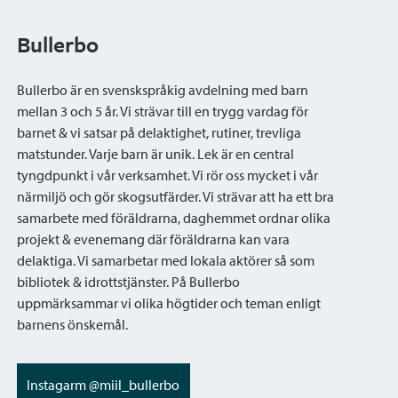
Bullerbo
Bullerbo är en svenskspråkig avdelning med barn
mellan 3 och 5 år. Vi strävar till en trygg vardag för
barnet & vi satsar på delaktighet, rutiner, trevliga
matstunder. Varje barn är unik. Lek är en central
tyngdpunkt i vår verksamhet. Vi rör oss mycket i vår
närmiljö och gör skogsutfärder. Vi strävar att ha ett bra
samarbete med föräldrarna, daghemmet ordnar olika
projekt & evenemang där föräldrarna kan vara
delaktiga. Vi samarbetar med lokala aktörer så som
bibliotek & idrottstjänster. På Bullerbo
uppmärksammar vi olika högtider och teman enligt
barnens önskemål.
Instagarm @miil_bullerbo