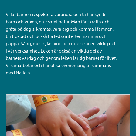
Vi lär barnen respektera varandra och ta hänsyn till
barn och vuxna, djur samt natur. Man får skratta och
gråta på dagis, kramas, vara arg och komma i famnen,
bli tröstad och också ha ledsamt efter mamma och
pappa. Sång, musik, läsning och rörelse är en viktig del
i vår verksamhet. Leken är också en viktig del av
barnets vardag och genom leken lär sig barnet för livet.
Vi samarbetar och har olika evenemang tillsammans
med Nallela.