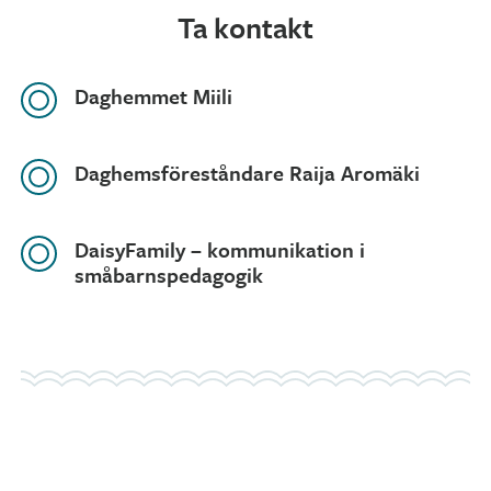
Ta kontakt
Daghemmet Miili
Daghemsföreståndare Raija Aromäki
DaisyFamily – kommunikation i
småbarnspedagogik