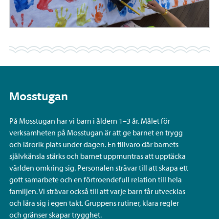
Mosstugan
På Mosstugan har vi barn i åldern 1–3 år. Målet för
verksamheten på Mosstugan är att ge barnet en trygg
och lärorik plats under dagen. En tillvaro där barnets
självkänsla stärks och barnet uppmuntras att upptäcka
världen omkring sig. Personalen strävar till att skapa ett
gott samarbete och en förtroendefull relation till hela
familjen. Vi strävar också till att varje barn får utvecklas
och lära sig i egen takt. Gruppens rutiner, klara regler
och gränser skapar trygghet.