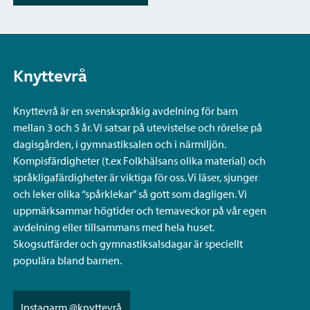
Knyttevrå
Knyttevrå är en svenskspråkig avdelning för barn
mellan 3 och 5 år. Vi satsar på utevistelse och rörelse på
dagisgården, i gymnastiksalen och i närmiljön.
Kompisfärdigheter (t.ex Folkhälsans olika material) och
språkligafärdigheter är viktiga för oss. Vi läser, sjunger
och leker olika “spårklekar” så gott som dagligen. Vi
uppmärksammar högtider och temaveckor på vår egen
avdelning eller tillsammans med hela huset.
Skogsutfärder och gymnastiksalsdagar är speciellt
populära bland barnen.
Instagarm @knyttevrå