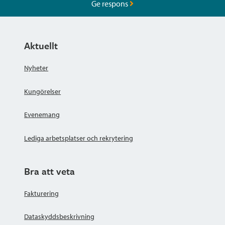
Ge respons
Aktuellt
Nyheter
Kungörelser
Evenemang
Lediga arbetsplatser och rekrytering
Bra att veta
Fakturering
Dataskyddsbeskrivning