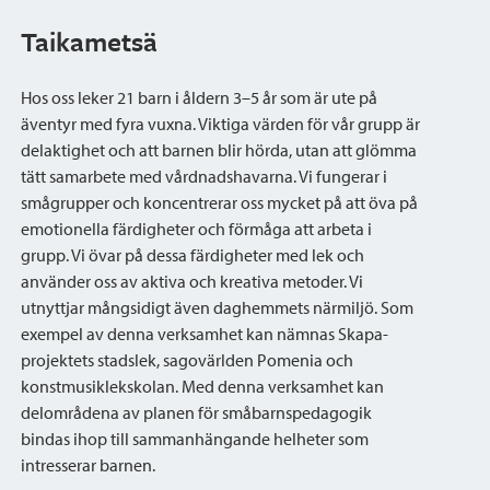
Taikametsä
Hos oss leker 21 barn i åldern 3–5 år som är ute på
äventyr med fyra vuxna. Viktiga värden för vår grupp är
delaktighet och att barnen blir hörda, utan att glömma
tätt samarbete med vårdnadshavarna. Vi fungerar i
smågrupper och koncentrerar oss mycket på att öva på
emotionella färdigheter och förmåga att arbeta i
grupp. Vi övar på dessa färdigheter med lek och
använder oss av aktiva och kreativa metoder. Vi
utnyttjar mångsidigt även daghemmets närmiljö. Som
exempel av denna verksamhet kan nämnas Skapa-
projektets stadslek, sagovärlden Pomenia och
konstmusiklekskolan. Med denna verksamhet kan
delområdena av planen för småbarnspedagogik
bindas ihop till sammanhängande helheter som
intresserar barnen.