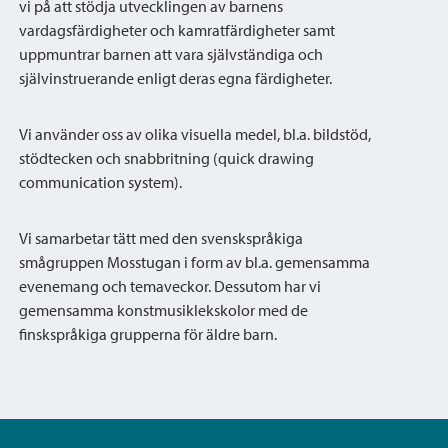
vi på att stödja utvecklingen av barnens
vardagsfärdigheter och kamratfärdigheter samt
uppmuntrar barnen att vara självständiga och
självinstruerande enligt deras egna färdigheter.
Vi använder oss av olika visuella medel, bl.a. bildstöd,
stödtecken och snabbritning (quick drawing
communication system).
Vi samarbetar tätt med den svenskspråkiga
smågruppen Mosstugan i form av bl.a. gemensamma
evenemang och temaveckor. Dessutom har vi
gemensamma konstmusiklekskolor med de
finskspråkiga grupperna för äldre barn.