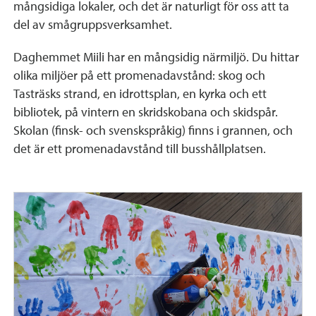
mångsidiga lokaler, och det är naturligt för oss att ta
del av smågruppsverksamhet.
Daghemmet Miili har en mångsidig närmiljö. Du hittar
olika miljöer på ett promenadavstånd: skog och
Tasträsks strand, en idrottsplan, en kyrka och ett
bibliotek, på vintern en skridskobana och skidspår.
Skolan (finsk- och svenskspråkig) finns i grannen, och
det är ett promenadavstånd till busshållplatsen.